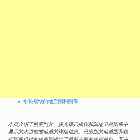
水袋褶皱的地质图和图像
本页介绍了航空照片、多光谱扫描仪和陆地卫星图像中
显示的水袋褶皱地质的详细信息。已出版的地质图和根
据图像设计的地质图描绘了目前主要的地层单位，其中