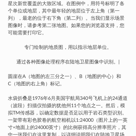
星次新世覆盖的大致区域。在图例中，用符号标明了各
个单位或地层，其中最年轻的地层位于左上角（第一
列），最老的位于右下角（第二列）。当我们显示场景
图像时，请参考第二张地图。如果您的浏览器支持，您
可能需要打印它。
专门绘制的地质图，用以指示地层单位。
通过各种图像处理程序在陆地卫星图像中识别。|
圆崖在A（地图的左三分之一）、B（地图的中心）和
C（地图的右上角）标记。
水袋折叠是1976年6月美国宇航局340号飞机上的24通道
（波段）扫描仪拍摄的犹他州11个地点之一。然后，模
拟TM传感器，以确定数据是否足以用于岩石类型识别。
一架带有彩色胶卷的航空相机以1:24000（图片上的一英
寸=地面上的24000英寸）的比例获得高分辨率照片，其
中一张我们在这里复制，以详细说明我们在陆地卫星场