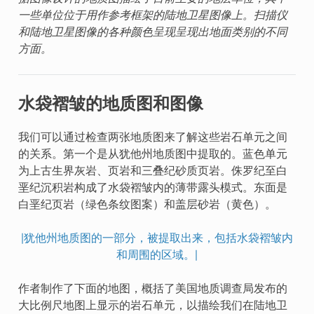
一些单位位于用作参考框架的陆地卫星图像上。扫描仪
和陆地卫星图像的各种颜色呈现呈现出地面类别的不同
方面。
水袋褶皱的地质图和图像
我们可以通过检查两张地质图来了解这些岩石单元之间
的关系。第一个是从犹他州地质图中提取的。蓝色单元
为上古生界灰岩、页岩和三叠纪砂质页岩。侏罗纪至白
垩纪沉积岩构成了水袋褶皱内的薄带露头模式。东面是
白垩纪页岩（绿色条纹图案）和盖层砂岩（黄色）。
|犹他州地质图的一部分，被提取出来，包括水袋褶皱内
和周围的区域。|
作者制作了下面的地图，概括了美国地质调查局发布的
大比例尺地图上显示的岩石单元，以描绘我们在陆地卫