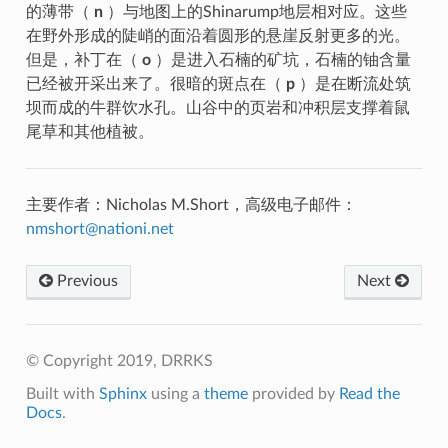
的薄带（
n
）与地图上的Shinarump地层相对应。这些
在野外形成的陡峭的面沿着圆形的悬崖反射更多的光。
但是，补丁在（
o
）是进入石楠的矿坑，石楠的铀含量
已经被开采出来了。很暗的斑点在（
p
）是在断流处筑
坝而成的牛群饮水孔。山谷中的页岩和冲积层支撑着鼠
尾草和其他植被。
主要作者：Nicholas M.Short，高级电子邮件：
nmshort
@
nationi
.
net
Previous
Next
© Copyright 2019, DRRKS
Built with
Sphinx
using a
theme
provided by
Read the
Docs
.