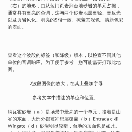
（右）的地形，由从蓝门页岩到台地砂岩的单元占据，
通常具有更亮的色调，这与两个砂岩地层更轻、更反光
以及页岩风化、明亮的S相一致。掩盖其深色、清新色彩
的表面。
查看这个波段的标签（和降级）版本，以检查不同其他
单位的音调响应。为了便于参考，您可能需要打印此地
图。
2波段图像的放大，在其上叠加字母
参考文本中描述的单位和位置。|
纳瓦霍砂岩（
a
）是场景中最亮的一个单元，接着是山
谷的东面，大部分都被冲积层覆盖（
b
）Entrada
c
和
Wingate（
d
）砂岩明显较暗，台地的顶面也是如此。