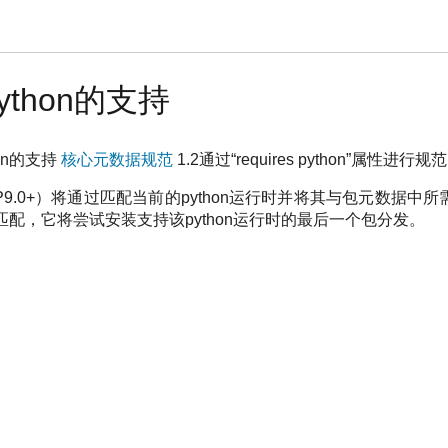
thon的支持
on的支持
核心元数据规范
1.2通过“requires python”属性进行规
IP9.0+）将通过匹配当前的python运行时并将其与包元数据
配，它将尝试安装支持该python运行时的最后一个包分发。