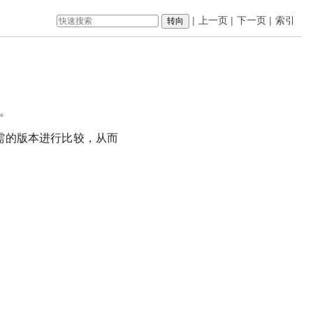
|
上一页
|
下一页
|
索引
范。
中所需的版本进行比较，从而