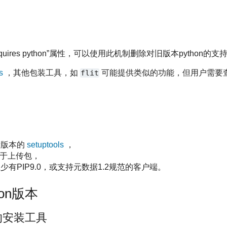
uires python”属性，可以使用此机制删除对旧版本python的支
s
，其他包装工具，如
flit
可能提供类似的功能，但用户需要
新版本的
setuptools
，
于上传包，
有PIP9.0，或支持元数据1.2规范的客户端。
on版本
的安装工具