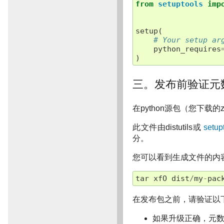
from
setuptools
imp
setup
(
# Your setup ar
python_requires
)
三。发布前验证元
在python源包（您下载的z
此文件由distutils或
setup
分。
您可以看到生成文件的内
tar
xfO
dist
/
my
-
pac
在发布包之前，请验证以
如果升级正确，元数