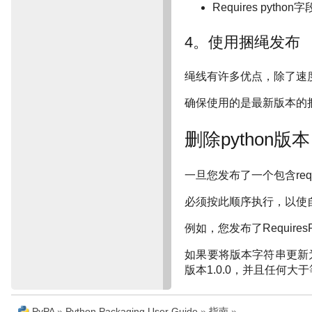
Requires pyth
4。使用捆绳发布
绳线有许多优点，除了速
确保使用的是最新版本的捆
删除python版本
一旦您发布了一个包含req
必须按此顺序执行，以使
例如，您发布了RequiresPy
如果要将版本字符串更新为“>
版本1.0.0，并且任何大于
PyPA
»
Python Packaging User Guide
»
指南
»