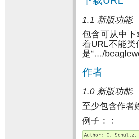
下载URL
1.1 新版功能.
包含可从中下
着URL不能类似于“
是“…/beaglewo
作者
1.0 新版功能.
至少包含作者
例子：：
Author
:
C
.
Schultz
,