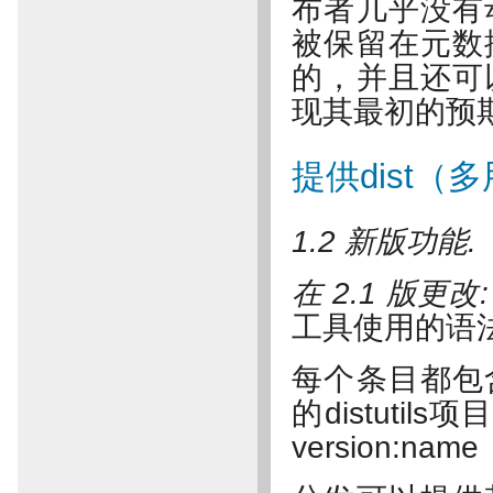
布者几乎没有
被保留在元数
的，并且还可
现其最初的预
提供dist（
1.2 新版功能.
在 2.1 版更改
工具使用的语
每个条目都包
的distutil
version:nam