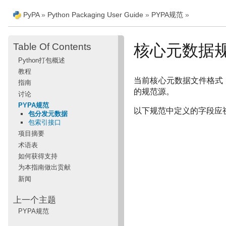
PyPA
»
Python Packaging User Guide
»
PYPA规范
»
Table Of Contents
核心元数据
Python打包概述
教程
当前核心元数据文件格式（
指南
的规范源。
讨论
PYPA规范
以下规范中定义的字段应
包分发元数据
包索引接口
项目摘要
术语表
如何获得支持
为本指南做出贡献
新闻
上一个主题
PYPA规范