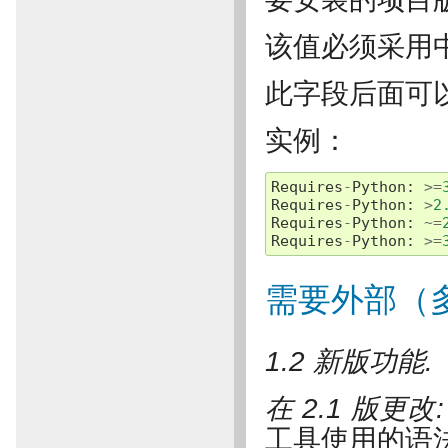
该值必须采用
此字段后面可
实例：
Requires
-
Python
:
>=
Requires
-
Python
:
>
2
Requires
-
Python
:
~=
Requires
-
Python
:
>=
需要外部（
1.2 新版功能.
在 2.1 版更改
工具使用的语