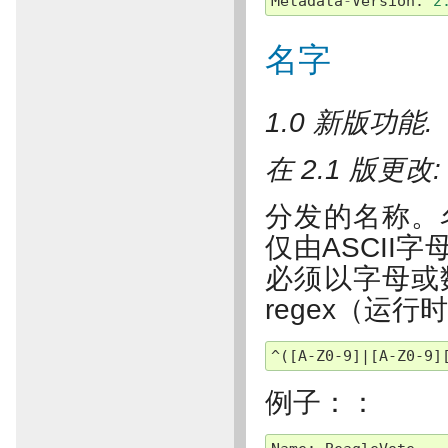
Metadata
-
Version
:
2
名字
1.0 新版功能.
在 2.1 版更改
分发的名称。
仅由ASCII
必须以字母或
regex（运行
例子：：