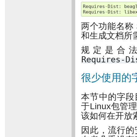
Requires
-
Dist
:
beag
Requires
-
Dist
:
libe
两个功能名称
和生成文档所
规定是合
Requires-Di
很少使用的
本节中的字段
于Linux包
该如何在开放
因此，流行的