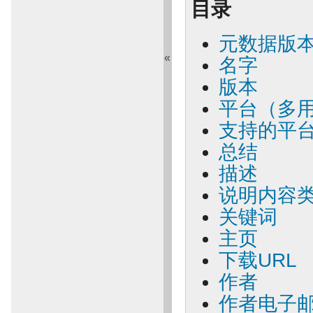
目录
元数据版
«
名字
版本
平台（多
支持的平
总结
描述
说明内容
关键词
主页
下载URL
作者
作者电子