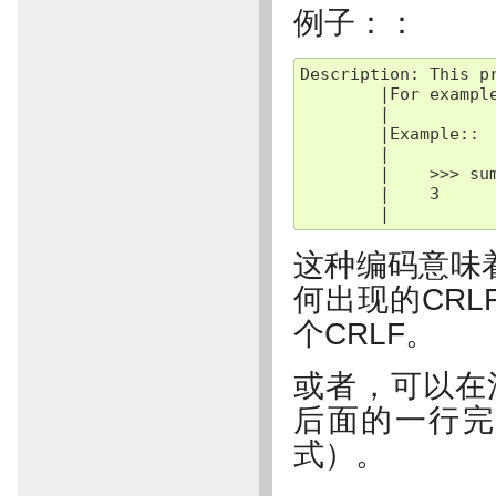
例子：：
Description: This p
        |For exampl
        |

        |Example::

        |

        |    >>> sum
        |    3

这种编码意味着
何出现的CR
个CRLF。
或者，可以在
后面的一行完
式）。