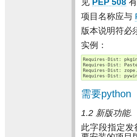
见
PEP 508
有
项目名称应与
版本说明符必
实例：
Requires
-
Dist
:
pkgi
Requires
-
Dist
:
Past
Requires
-
Dist
:
zope
Requires
-
Dist
:
pywi
需要python
1.2 新版功能.
此字段指定发行
要安装的项目