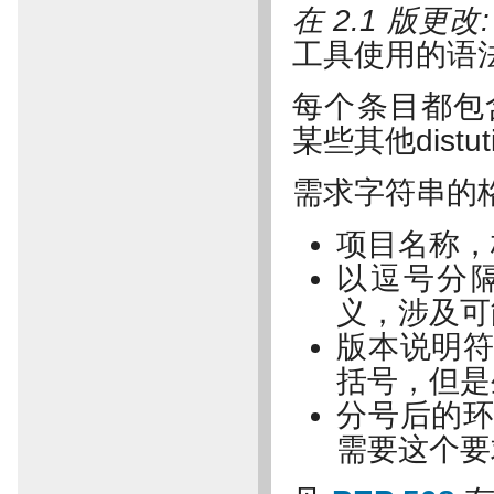
在 2.1 版更改
工具使用的语
每个条目都包
某些其他distut
需求字符串的
项目名称
以逗号分
义，涉及可
版本说明
括号，但是
分号后的
需要这个要