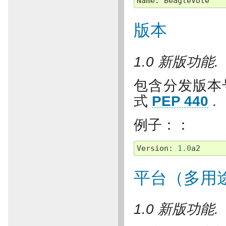
Name
:
BeagleVote
版本
1.0 新版功能.
包含分发版本
式
PEP 440
.
例子：：
Version
:
1.0
a2
平台（多用
1.0 新版功能.