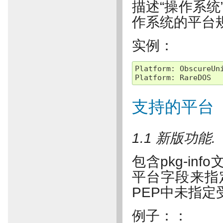
描述“操作系统
作系统的平台规
实例：
Platform
:
ObscureUn
Platform
:
RareDOS
支持的平台
1.1 新版功能.
包含pkg-i
平台字段来指
PEP中未指
例子：：