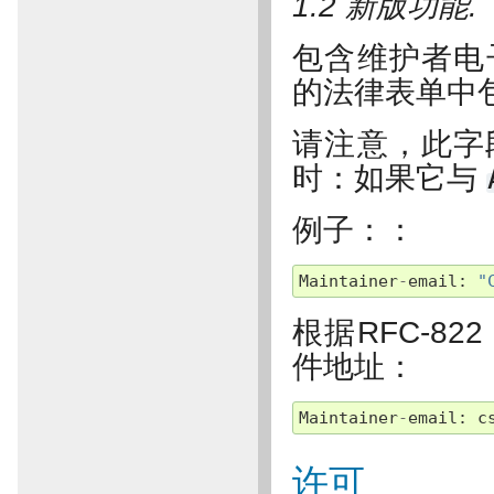
1.2 新版功能.
包含维护者电子
的法律表单中
请注意，此字
时：如果它与
例子：：
Maintainer
-
email
:
"
根据RFC-8
件地址：
Maintainer
-
email
:
c
许可