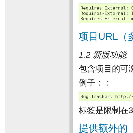
Requires
-
External
:
Requires
-
External
:
Requires
-
External
:
项目URL（
1.2 新版功能.
包含项目的可
例子：：
Bug
Tracker
,
http
:
/
标签是限制在
提供额外的