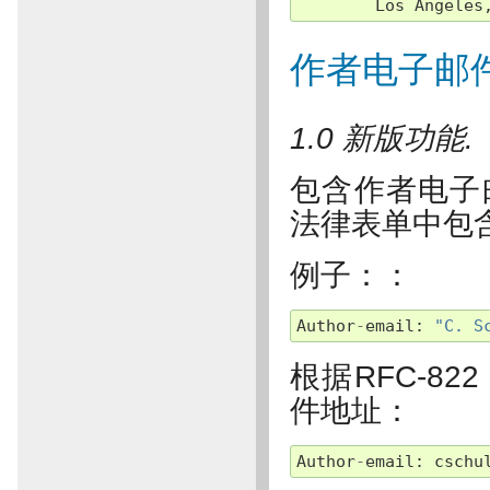
Los
Angeles
作者电子邮
1.0 新版功能.
包含作者电子邮
法律表单中包
例子：：
Author
-
email
:
"C. S
根据RFC-8
件地址：
Author
-
email
:
cschu