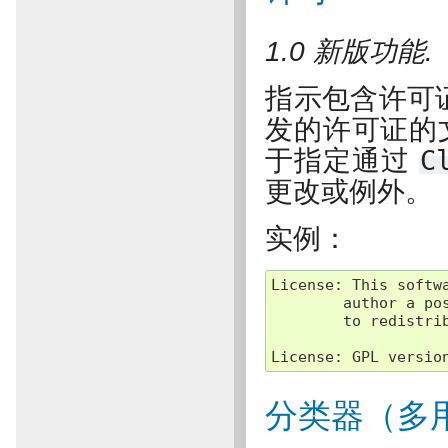
1.0 新版功能.
指示包含许可
发的许可证的
于指定通过
C
更改或例外。
实例：
License
:
This
softw
author
a
po
to
redistri
License
:
GPL
versio
分类器（多