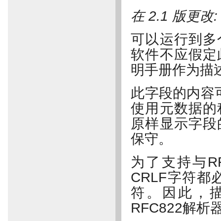
在 2.1 版更改
可以运行到多
软件不应假定
明手册作为描
此字段的内容可以
使用元数据的
原样显示字段
保守。
为了支持与R
CRLF字符都
符。因此，
RFC822解