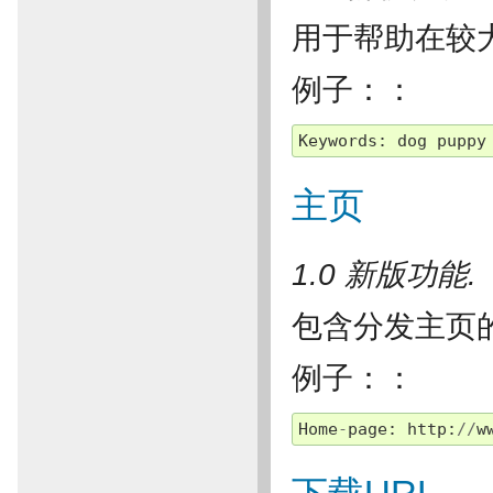
用于帮助在较
例子：：
Keywords
:
dog
puppy
主页
1.0 新版功能.
包含分发主页
例子：：
Home
-
page
:
http
:
//
w