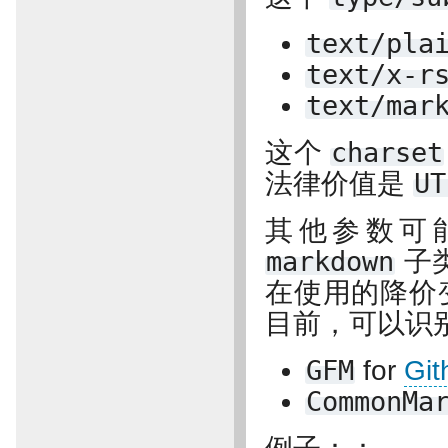
text/pla
text/x-r
text/mar
这个
charset
法律价值是
UT
其他参数可
markdown
子
在使用的降价
目前，可以识
GFM
for
Git
CommonMa