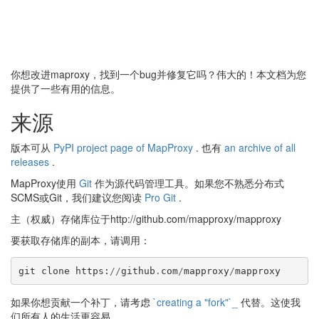
你想改进maproxy，找到一个bug并修复它吗？伟大的！本文档为您
提供了一些有用的信息。
来源
版本可从
PyPI project page of MapProxy
. 也有
an archive of all
releases
.
MapProxy使用
Git
作为源代码管理工具。如果您不熟悉分布式
SCMS或Git，我们建议您阅读
Pro Git
.
主（权威）存储库位于http://github.com/mapproxy/mapproxy
要获取存储库的副本，请调用：
git
clone
https
:
//
github
.
com
/
mapproxy
/
mapproxy
如果你想贡献一个补丁，请考虑
`creating a "fork"`_
代替。这使我
们所有人的生活更容易。