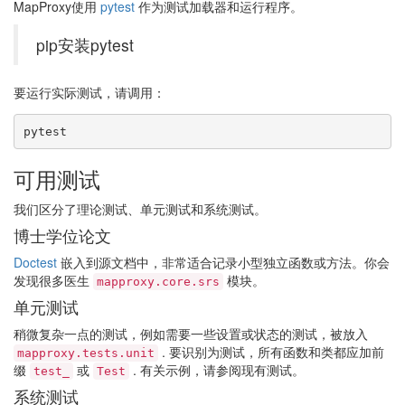
MapProxy使用
pytest
作为测试加载器和运行程序。
pip安装pytest
要运行实际测试，请调用：
pytest
可用测试
我们区分了理论测试、单元测试和系统测试。
博士学位论文
Doctest
嵌入到源文档中，非常适合记录小型独立函数或方法。你会
发现很多医生
模块。
mapproxy.core.srs
单元测试
稍微复杂一点的测试，例如需要一些设置或状态的测试，被放入
. 要识别为测试，所有函数和类都应加前
mapproxy.tests.unit
缀
或
. 有关示例，请参阅现有测试。
test_
Test
系统测试