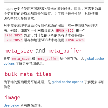
maproxy支持使用不同SRS的请求的即时转换。因此，不需要为每
个受支持的SRS添加额外的缓存。为了获得最佳性能，只应使用
SRS中的大多数请求。
对于需要地理坐标系和投影坐标系的图层，有一些特殊的处理方
法。例如，如果将一个网格设置为
和一个
EPSG:4326
然后，对计划的SRS的所有请求都将访问
EPSG:3857
缓存和地理SRS请求将使用
.
EPSG:3857
EPSG:4326
and
meta_size
meta_buffer
改变
和
这个缓存的。见
global cache
meta_size
meta_buffer
options
了解更多详细信息。
bulk_meta_tiles
为平铺的源启用元平铺处理。见
global cache options
了解更多详细
信息。
image
See below
所有图像选项。