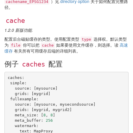
）见
directory option
关于如何配置完整路
cachename_EPSG1234
径。
cache
1.2.0 新版功能.
配置后台磁贴缓存的类型。使用配置类型
选择权。默认类型
type
为
你可以把
如果要使用文件缓存，则选择。读
高速
file
cache
缓存
有关所有可用缓存后端的详细列表。
例子
配置
caches
caches
:
simple
:
source
:
[
mysource
]
grids
:
[
mygrid
]
fullexample
:
source
:
[
mysource
,
mysecondsource
]
grids
:
[
mygrid
,
mygrid2
]
meta_size
:
[
8
,
8
]
meta_buffer
:
256
watermark
:
text
:
MapProxy