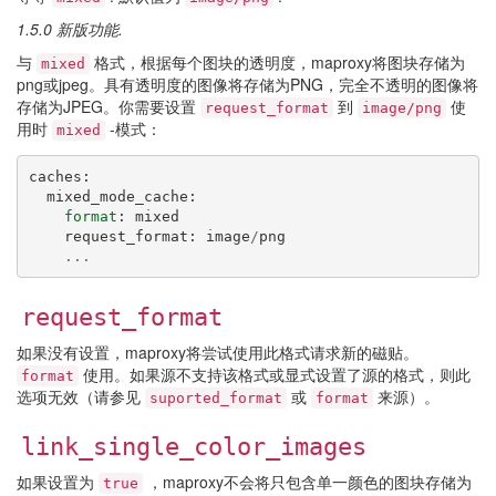
1.5.0 新版功能.
与
格式，根据每个图块的透明度，maproxy将图块存储为
mixed
png或jpeg。具有透明度的图像将存储为PNG，完全不透明的图像将
存储为JPEG。你需要设置
到
使
request_format
image/png
用时
-模式：
mixed
caches
:
mixed_mode_cache
:
format
:
mixed
request_format
:
image
/
png
...
request_format
如果没有设置，maproxy将尝试使用此格式请求新的磁贴。
使用。如果源不支持该格式或显式设置了源的格式，则此
format
选项无效（请参见
或
来源）。
suported_format
format
link_single_color_images
如果设置为
，maproxy不会将只包含单一颜色的图块存储为
true