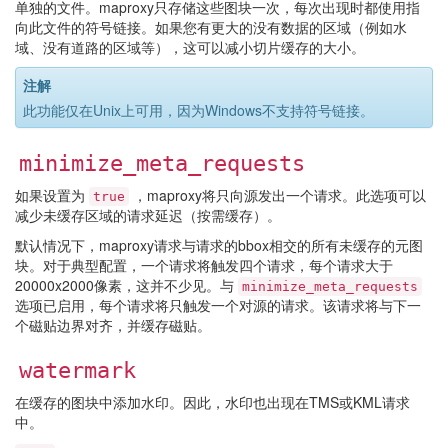
单独的文件。maproxy只存储这些图块一次，每次出现时都使用指
向此文件的符号链接。如果您有更大的没有数据的区域（例如水
域、没有道路的区域等），这可以减小切片缓存的大小。
注解
此功能仅在Unix上可用，因为Windows不支持符号链接。
minimize_meta_requests
如果设置为
，maproxy将只向源发出一个请求。此选项可以
true
减少未缓存区域的请求延迟（按需缓存）。
默认情况下，maproxy请求与请求的bbox相交的所有未缓存的元图
块。对于典型配置，一个请求将触发四个请求，每个请求大于
20000x2000像素，这并不少见。与
minimize_meta_requests
选项已启用，每个请求将只触发一个对源的请求。该请求将与下一
个磁贴边界对齐，并缓存磁贴。
watermark
在缓存的图块中添加水印。因此，水印也出现在TMS或KML请求
中。