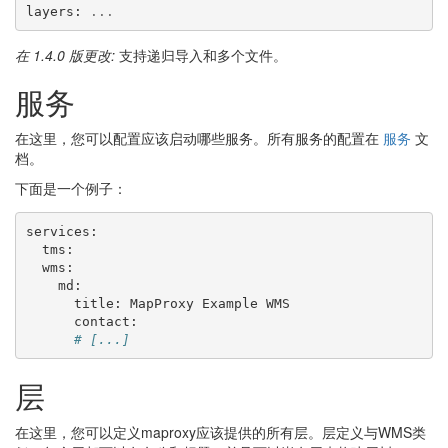
layers
:
...
在 1.4.0 版更改:
支持递归导入和多个文件。
服务
在这里，您可以配置应该启动哪些服务。所有服务的配置在
服务
文
档。
下面是一个例子：
services
:
tms
:
wms
:
md
:
title
:
MapProxy
Example
WMS
contact
:
# [...]
层
在这里，您可以定义maproxy应该提供的所有层。层定义与WMS类