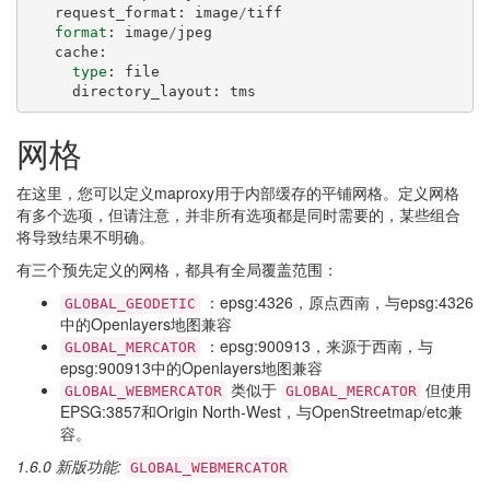
request_format
:
image
/
tiff
format
:
image
/
jpeg
cache
:
type
:
file
directory_layout
:
tms
网格
在这里，您可以定义maproxy用于内部缓存的平铺网格。定义网格
有多个选项，但请注意，并非所有选项都是同时需要的，某些组合
将导致结果不明确。
有三个预先定义的网格，都具有全局覆盖范围：
：epsg:4326，原点西南，与epsg:4326
GLOBAL_GEODETIC
中的Openlayers地图兼容
：epsg:900913，来源于西南，与
GLOBAL_MERCATOR
epsg:900913中的Openlayers地图兼容
类似于
但使用
GLOBAL_WEBMERCATOR
GLOBAL_MERCATOR
EPSG:3857和Origin North-West，与OpenStreetmap/etc兼
容。
1.6.0 新版功能:
GLOBAL_WEBMERCATOR