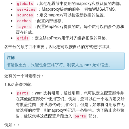
：其他配置节中使用的maproxy和默认值的内部。
globals
：Mapproxy提供的服务，例如WMS或TMS。
services
：定义maproxy可以检索新数据的位置。
sources
：配置内部缓存。
caches
：配置MapProxy提供的层。每个层可以由多个源和
layers
缓存组成。
：定义MapProxy用于对齐缓存图像的网格。
grids
各部分的顺序并不重要，因此您可以按自己的方式进行组织。
注解
缩进很重要，只能包含空格字符。制表人是
not
允许缩进。
还有另一个可选部分：
1.6.0 新版功能.
：yaml支持引用，通过引用，您可以定义配置部件并
parts
在其他配置部分中使用它们。例如，您可以在一个地方定义所
有覆盖范围，并从源代码引用它们。但是，如果将引用放在无
效选项的位置，则maproxy将记录一条警告。为了防止这些警
告，建议您将这些配置片段放入
部分。
parts
例如：：