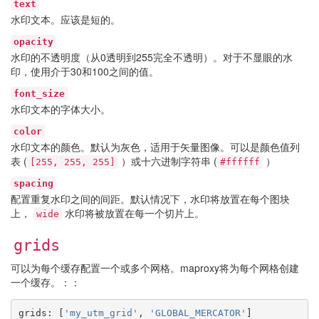
text
水印文本。应该是短的。
opacity
水印的不透明度（从0透明到255完全不透明）。对于不显眼的水
印，使用介于30和100之间的值。
font_size
水印文本的字体大小。
color
水印文本的颜色。默认为灰色，适用于矢量图像。可以是颜色值列
表 (
）或十六进制字符串 (
）
[255,
255,
255]
#ffffff
spacing
配置重复水印之间的间距。默认情况下，水印将放置在每个图块
上，
水印将被放置在每一个切片上。
wide
grids
可以为每个缓存配置一个或多个网格。maproxy将为每个网格创建
一个缓存。：：
grids
:
[
'my_utm_grid'
,
'GLOBAL_MERCATOR'
]