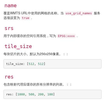
name
覆盖WMTS URL中使用的网格的名称。当
服务
use_grid_names
选项设置为
.
true
srs
用于内部缓存的空间引用系统，写为
.
EPSG:xxxx
tile_size
每块切片的大小。默认为256x256像素。：：
tile_size
:
[
512
,
512
]
res
包含映射代理应缓存的所有分辨率的列表。：：
res
:
[
1000
,
500
,
200
,
100
]