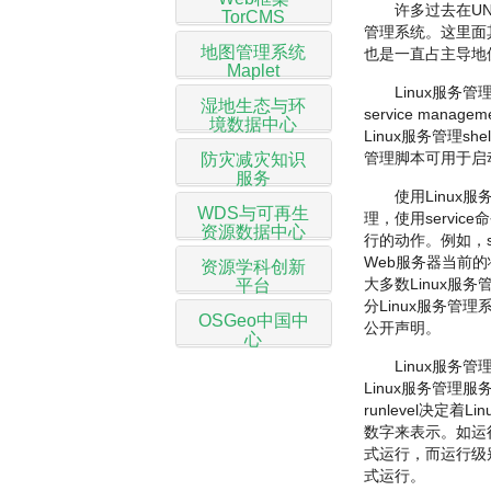
许多过去在UN
TorCMS
管理系统。这里面其
地图管理系统
也是一直占主导地位
Maplet
Linux服务管理
湿地生态与环
service man
境数据中心
Linux服务管理shel
管理脚本可用于启
防灾减灾知识
服务
使用Linux服
WDS与可再生
理，使用servic
资源数据中心
行的动作。例如，servi
Web服务器当前的
资源学科创新
大多数Linux服务
平台
分Linux服务管理
OSGeo中国中
公开声明。
心
Linux服务
Linux服务管理
runlevel决定
数字来表示。如运行
式运行，而运行级别
式运行。