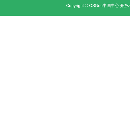
Copyright ©
OSGeo中国中心 开放地理