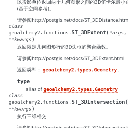
以投影单位返回两个几何图形之间的3D笛卡尔最小
(基于空间参考)。
请参阅http://postgis.net/docs/ST_3DDistance.htm
class
(
ST_3DExtent
geoalchemy2.functions.
*
args
,
)
**
kwargs
返回限定几何图形行的3D边框的聚合函数。
请参阅http://postgis.net/docs/ST_3DExtent.html
返回类型：
.
geoalchemy2.types.Geometry
type
alias of
geoalchemy2.types.Geometry
class
ST_3DIntersection
geoalchemy2.functions.
)
**
kwargs
执行三维相交
请参阅http://postgis.net/docs/ST_3DIntersection.