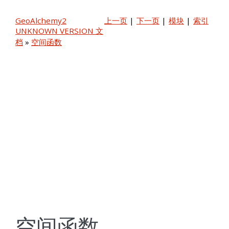
GeoAlchemy2
上一页
|
下一页
|
模块
|
索引
UNKNOWN VERSION 文
档
»
空间函数
空间函数