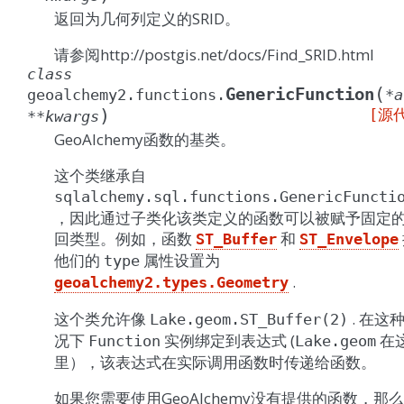
返回为几何列定义的SRID。
请参阅http://postgis.net/docs/Find_SRID.html
class
(
GenericFunction
geoalchemy2.functions.
*
a
)
[源
**
kwargs
GeoAlchemy函数的基类。
这个类继承自
sqlalchemy.sql.functions.GenericFuncti
，因此通过子类化该类定义的函数可以被赋予固定
回类型。例如，函数
和
ST_Buffer
ST_Envelope
他们的
属性设置为
type
.
geoalchemy2.types.Geometry
这个类允许像
. 在这
Lake.geom.ST_Buffer(2)
况下
实例绑定到表达式 (
在
Function
Lake.geom
里），该表达式在实际调用函数时传递给函数。
如果您需要使用GeoAlchemy没有提供的函数，那