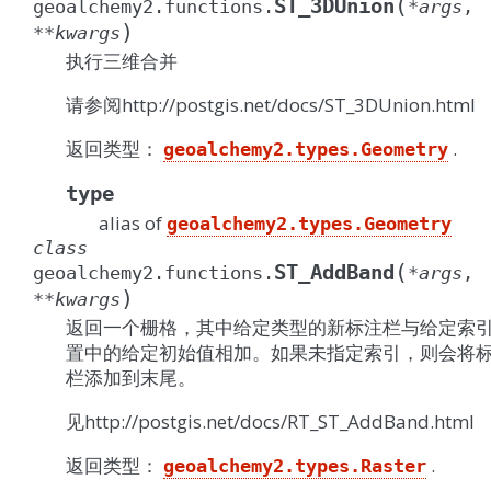
(
ST_3DUnion
geoalchemy2.functions.
*
args
,
)
**
kwargs
执行三维合并
请参阅http://postgis.net/docs/ST_3DUnion.html
返回类型：
.
geoalchemy2.types.Geometry
type
alias of
geoalchemy2.types.Geometry
class
(
ST_AddBand
geoalchemy2.functions.
*
args
,
)
**
kwargs
返回一个栅格，其中给定类型的新标注栏与给定索
置中的给定初始值相加。如果未指定索引，则会将
栏添加到末尾。
见http://postgis.net/docs/RT_ST_AddBand.html
返回类型：
.
geoalchemy2.types.Raster