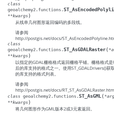
class
ST_AsEncodedPolyli
geoalchemy2.functions.
)
**
kwargs
从线串几何图形返回编码的多段线。
请参阅
http://postgis.net/docs/ST_AsEncodedPolyline.ht
class
(
ST_AsGDALRaster
geoalchemy2.functions.
*
a
)
**
kwargs
以指定的GDAL栅格格式返回栅格平铺。栅格格式是
后的库支持的格式之一。使用ST_GDALDrivers()获
的库支持的格式列表。
请参阅
http://postgis.net/docs/RT_ST_AsGDALRaster.htm
(
ST_AsGML
class
geoalchemy2.functions.
*
ar
)
**
kwargs
将几何图形作为GML版本2或3元素返回。