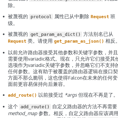
除。
被蔑视的
属性已从中删除
班
protocol
Request
级。
被蔑视的
方法别名已从
get_param_as_dict()
类。请使用
相反
Request
get_param_as_json()
以前允许路由器接受其他参数和关键字参数，并且
需要使用variadic格式。现在，只允许它们接受其
选项作为variadic关键字参数，并忽略它们不支持
任何参数。这有助于被覆盖的路由器逻辑在接口契
方面不那么脆弱，这也使得Falcon在未来的任何
面前更容易保持向后兼容。
以前接受过
*args
但现在不再是了
add_route()
这个
自定义路由器的方法不再需要
add_route()
method_map
参数。相反，自定义路由器应该调