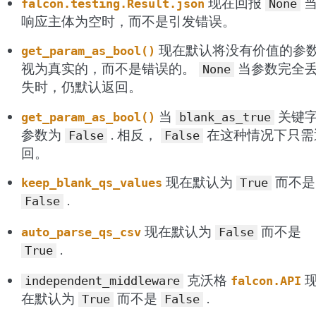
现在回报
falcon.testing.Result.json
None
响应主体为空时，而不是引发错误。
现在默认将没有价值的参
get_param_as_bool()
视为真实的，而不是错误的。
当参数完全
None
失时，仍默认返回。
当
关键
get_param_as_bool()
blank_as_true
参数为
. 相反，
在这种情况下只需
False
False
回。
现在默认为
而不是
keep_blank_qs_values
True
.
False
现在默认为
而不是
auto_parse_qs_csv
False
.
True
克沃格
independent_middleware
falcon.API
在默认为
而不是
.
True
False