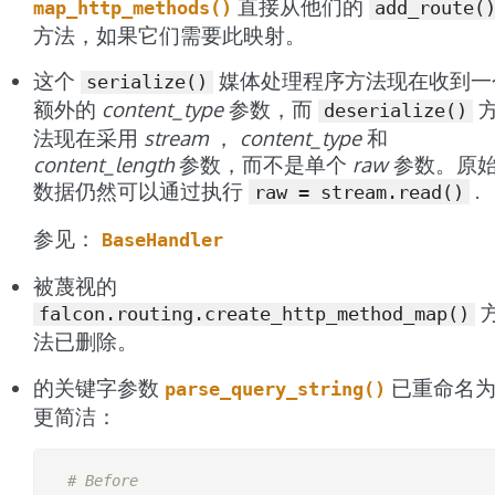
直接从他们的
map_http_methods()
add_route(
方法，如果它们需要此映射。
这个
媒体处理程序方法现在收到一
serialize()
额外的
content_type
参数，而
deserialize()
法现在采用
stream
，
content_type
和
content_length
参数，而不是单个
raw
参数。原
数据仍然可以通过执行
.
raw
=
stream.read()
参见：
BaseHandler
被蔑视的
falcon.routing.create_http_method_map()
法已删除。
的关键字参数
已重命名
parse_query_string()
更简洁：
# Before