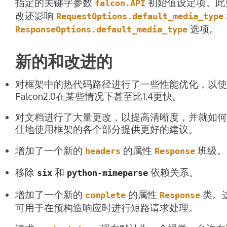
指定的关键字参数
初始值设定项。此
falcon.API
改还影响
RequestOptions.default_media_type
选项。
ResponseOptions.default_media_type
新的和改进的
对框架中的热代码路径进行了一些性能优化，以使
Falcon2.0在某些情况下甚至比1.4更快。
对文档进行了大量更改，以提高清晰度，并就如何
佳地使用框架的各个部分提供更好的建议。
增加了一个新的
的属性
班级。
headers
Response
移除
和
依赖关系。
six
python-mimeparse
增加了一个新的
的属性
类。
complete
Response
可用于在预构造响应时进行短路请求处理。