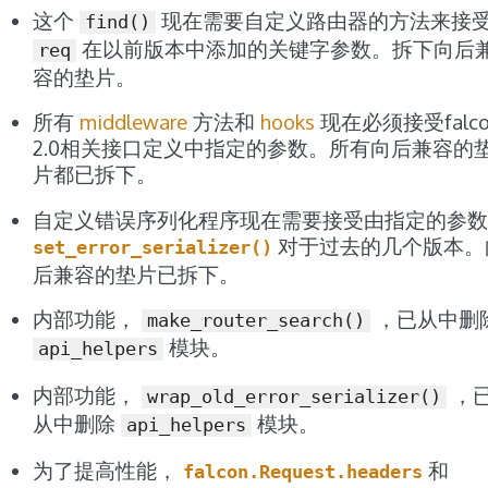
这个
现在需要自定义路由器的方法来接
find()
在以前版本中添加的关键字参数。拆下向后
req
容的垫片。
所有
middleware
方法和
hooks
现在必须接受falco
2.0相关接口定义中指定的参数。所有向后兼容的
片都已拆下。
自定义错误序列化程序现在需要接受由指定的参数
对于过去的几个版本。
set_error_serializer()
后兼容的垫片已拆下。
内部功能，
，已从中删
make_router_search()
模块。
api_helpers
内部功能，
，
wrap_old_error_serializer()
从中删除
模块。
api_helpers
为了提高性能，
和
falcon.Request.headers