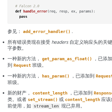
# Falcon 2.0
def
handle_error
(
req
,
resp
,
ex
,
params
):
pass
参见：
.
add_error_handler()
所有错误类现在接受
headers
自定义响应头的关
字参数。
一种新的方法，
，已添
get_param_as_float()
到
班级。
Request
一种新的方法，
，已添加到
has_param()
Reques
班级。
新的财产，
，已添加到
content_length
Respons
类。或者
或
应该
set_stream()
content_length
前使用，如
现已弃用。
stream_len