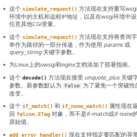
这个
方法现在支持重写wsg
simulate_request()
环境中的主机和远程IP地址，以及在wsgi环境中
任意其他CGI变量。
这个
方法现在支持将查询字
simulate_request()
串作为路径的一部分传递，作为使用
params
或
query_string
关键字参数。
为Linux上的uwsgi和nginx文档添加了部署指南。
这个
方法现在接受
unquote_plus
关键
decode()
参数。新参数默认为
为了避免一个突破性
False
改变。
这个
和
属性现在
if_match()
if_none_match()
回
对象，而不是if-match或if-none
falcon.ETag
原始值。
现在支持指定要匹配的异
add_error_handler()