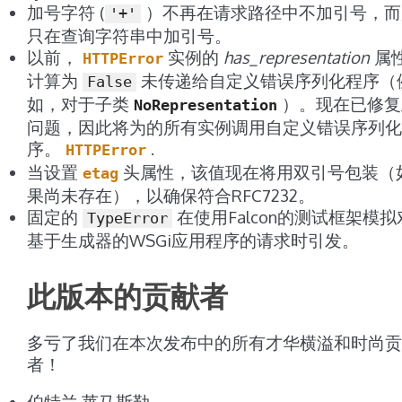
加号字符 (
）不再在请求路径中不加引号，而
'+'
只在查询字符串中加引号。
以前，
实例的
has_representation
属
HTTPError
计算为
未传递给自定义错误序列化程序（
False
如，对于子类
）。现在已修复
NoRepresentation
问题，因此将为的所有实例调用自定义错误序列化
序。
.
HTTPError
当设置
头属性，该值现在将用双引号包装（
etag
果尚未存在），以确保符合RFC7232。
固定的
在使用Falcon的测试框架模拟
TypeError
基于生成器的WSGi应用程序的请求时引发。
此版本的贡献者
多亏了我们在本次发布中的所有才华横溢和时尚贡
者！
伯特兰·莱马斯勒