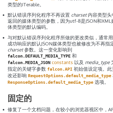
类型的ITerable。
默认错误序列化程序不再设置
charset
内容类型头
返回的媒体类型的参数，因为utf-8是JSON和XML
体类型的默认编码。
与对默认错误序列化程序所做的更改类似，通常用
成功响应的默认JSON媒体类型也被修改为不再指
charset
参数。这一变化影响到
和
falcon.DEFAULT_MEDIA_TYPE
constants
以及
media_type
falcon.MEDIA_JSON
指定的关键字参数
初始值设定项。此
falcon.API
改还影响
RequestOptions.default_media_type
选项。
ResponseOptions.default_media_type
固定的
修复了一个文档问题，在较小的浏览器视区中，AP