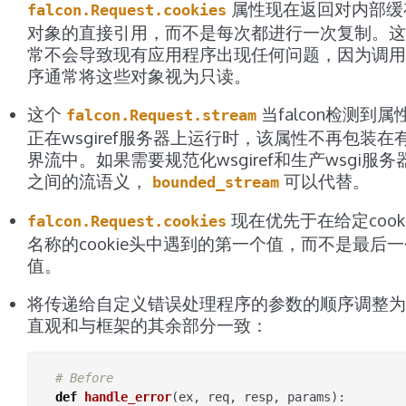
属性现在返回对内部缓
falcon.Request.cookies
对象的直接引用，而不是每次都进行一次复制。这
常不会导致现有应用程序出现任何问题，因为调用
序通常将这些对象视为只读。
这个
当falcon检测到属
falcon.Request.stream
正在wsgiref服务器上运行时，该属性不再包装在
界流中。如果需要规范化wsgiref和生产wsgi服务
之间的流语义，
可以代替。
bounded_stream
现在优先于在给定cooki
falcon.Request.cookies
名称的cookie头中遇到的第一个值，而不是最后
值。
将传递给自定义错误处理程序的参数的顺序调整为
直观和与框架的其余部分一致：
# Before
def
handle_error
(
ex
,
req
,
resp
,
params
):