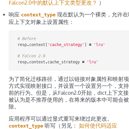
Falcon2.0中的默认上下文类型更改？
）
响应
现在默认为一个裸类，允许在
context_type
应上下文对象上设置属性：
# Before
resp
.
context
[
'cache_strategy'
]
=
'lru'
# Falcon 2.0
resp
.
context
.
cache_strategy
=
'lru'
为了简化迁移路径，通过以链接对象属性和映射项
方式实现映射接口，并设置一个设置另一个，支持
前的行为。但是，从Falcon2.0开始，dict上下文
被认为是不推荐使用的，在将来的版本中可能会被
除。
应用程序可以通过显式重写来绕过此更改。
听写（另见：
如何使代码适应
context_type