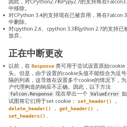
因此，对CPython2.7和Pypy2.7的支持将在Falcon3.
中移除。
对CPython 3.4的支持现在已被弃用，将在Falcon 3
中删除。
对cpython 2.6、cpython 3.3和jython 2.7的支持已
放弃。
正在中断更改
以前，在
类可用于尝试设置原始cookie
Response
头。但是，由于设置的cookie头值不能组合为逗
隔的列表，这导致在设置多个cookie的情况下，
户代理构造的响应不正确。因此，以下方法
现在举出一个
如
falcon.Response
ValueError
试图将它们用于set cookie：
，
set_header()
，
，
delete_header()
get_header()
.
set_headers()