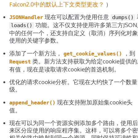
Falcon2.0中的默认上下文类型更改？
）
现在可以配置为使用任意
JSONHandler
dumps()
功能。这不仅支持使用许多第三方JSON
loads()
中的任何一个，还支持自定义（取消）序列化对象
使用的关键字参数。
添加了一个新方法，
，到
get_cookie_values()
类。新方法支持获取为给定cookie提供的
Request
有值，现在是读取请求cookie的首选机制。
优化的请求cookie分析。它现在大约快了一个数量
级。
现在支持附加原始集cookie头
append_header()
值。
现在可以为同一个资源实例添加多个路由，使用后
来区分应使用的响应程序集。这样，可以将多个密
相关的路由映射到同一个资源，同时保持可读性和