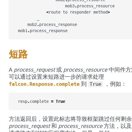
mob3
.
process_resource
<
route
to
responder
method
>
_
mob2
.
process_response
mob1
.
process_response
短路
A
process_request
或
process_resource
中间件方
可以通过设置来短路进一步的请求处理
到
，例如：
falcon.Response.complete
True
resp
.
complete
=
True
方法返回后，设置此标志将导致框架跳过任何剩余
process_request
和
process_resource
方法，以及