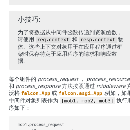
小技巧
为了将数据从中间件函数传递到资源函数，
请使用
和
物
req.context
resp.context
体。这些上下文对象用于在应用程序通过框
架时保存特定于应用程序的请求和响应数
据。
每个组件的
process_request
，
process_resource
和
process_response
方法按照通过
middleware
沃格
或
.例如，如
falcon.App
falcon.asgi.App
中间件对象列表作为
执行
[mob1,
mob2,
mob3]
序如下：
mob1
.
process_request