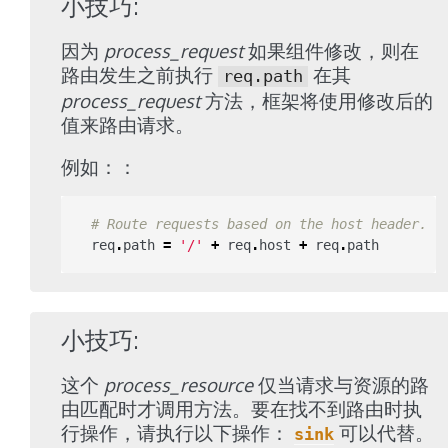
小技巧
因为
process_request
如果组件修改，则在
路由发生之前执行
在其
req.path
process_request
方法，框架将使用修改后的
值来路由请求。
例如：：
# Route requests based on the host header.
req
.
path
=
'/'
+
req
.
host
+
req
.
path
小技巧
这个
process_resource
仅当请求与资源的路
由匹配时才调用方法。要在找不到路由时执
行操作，请执行以下操作：
可以代替。
sink