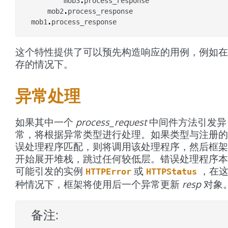
mob3
.
process_response
mob2
.
process_response
mob1
.
process_response
这个特性提供了可以预先构造响应的用例，例如在
存的情况下。
异常处理
如果其中一个
process_request
中间件方法引发异
常，将根据异常类型进行处理。如果类型与注册的
误处理程序匹配，则将调用该处理程序，然后框架
开始展开堆栈，跳过任何较低层。错误处理程序本
可能引发的实例
或
，在
HTTPError
HTTPStatus
种情况下，框架将使用后一个异常更新
resp
对象
备注