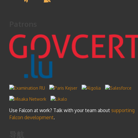
Patrons
Use Falcon at work? Talk with your team about
supporting
Falcon development
.
导航