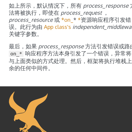
如上所示，默认情况下，所有
process_response
法将被执行，即使在
process_request
，
process_resource
或
*
on_
*
*
资源响应程序引发错
误。此行为由
App class's
independent_middlewa
关键字参数。
最后，如果
process_response
方法引发错误或路
响应程序方法本身引发了一个错误，异常将
on_*
与上面类似的方式处理。然后，框架将执行堆栈上
余的任何中间件。