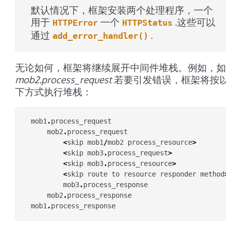
默认情况下，框架安装两个处理程序，一个
用于
一个
.这些可以
HTTPError
HTTPStatus
通过
.
add_error_handler()
无论如何，框架将继续展开中间件堆栈。例如，如
mob2.process_request
若要引发错误，框架将按
下方式执行堆栈：
mob1
.
process_request
mob2
.
process_request
<
skip
mob1
/
mob2
process_resource
>
<
skip
mob3
.
process_request
>
<
skip
mob3
.
process_resource
>
<
skip
route
to
resource
responder
method
mob3
.
process_response
mob2
.
process_response
mob1
.
process_response