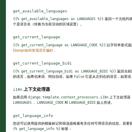
get_available_languages
{{%
get_available_languages
as
LANGUAGES
%}}
返回一个元组列
个是语言名（转换为当前活动的区域设置）。
get_current_language
{{%
get_current_language
as
LANGUAGE_CODE
%}}
以字符串形式返
Django如何发现语言偏好
.
get_current_language_bidi
{{%
get_current_language_bidi
as
LANGUAGE_BIDI
%}}
返回当前
的语言，如希伯来语、阿拉伯语。如果
False
它是从左到右的语言，如英语
上下文处理器
i18n
如果启用
django.template.context_processors.i18n
上下文处理器
LANGUAGES
，
LANGUAGE_CODE
和
LANGUAGE_BIDI
如上所述。
get_language_info
您还可以使用提供的模板标记和筛选器检索有关任何可用语言的信息。若要
{%
get_language_info
%}
标签：