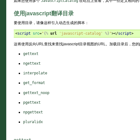
如果您使用多个
JavaScriptCatalog
在站点上查看，其中一些定义相同的
使用javascript翻译目录
要使用目录，请像这样引入动态生成的脚本：
<
script
src
=
"
{%
url
'javascript-catalog'
%}
"
></
script
>
这将使用反向URL查找来查找javascript目录视图的URL。加载目录后，您的j
gettext
ngettext
interpolate
get_format
gettext_noop
pgettext
npgettext
pluralidx
gettext