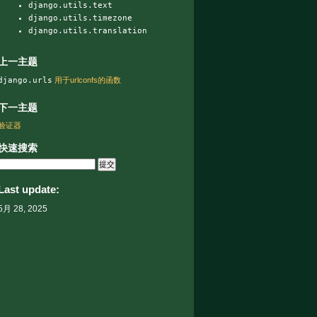
django.utils.text
django.utils.timezone
django.utils.translation
上一主题
django.urls
用于urlconfs的函数
下一主题
验证器
快速搜索
Last update:
5月 28, 2025