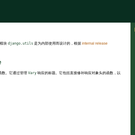
数模块
django.utils
是为内部使用而设计的，根据
internal release
e
序函数。它通过管理
Vary
响应的标题。它包括直接修补响应对象头的函数，以