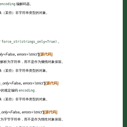
encoding
编解码器。
换（某些）非字符串类型的对象。
留
force_str(strings_only=True)
。
ly
=
False
,
errors
=
'strict'
)
[源代码]
解析为字符串，而不是作为懒惰对象保留。
换（某些）非字符串类型的对象。
s_only
=
False
,
errors
=
'strict'
)
[源代码]
中的规定编码
encoding
.
换（某些）非字符串类型的对象。
_only
=
False
,
errors
=
'strict'
)
[源代码]
为字节字符串，而不是作为惰性对象保留。