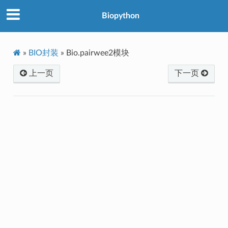
Biopython
»
BIO封装
»
Bio.pairwee2模块
上一页
下一页