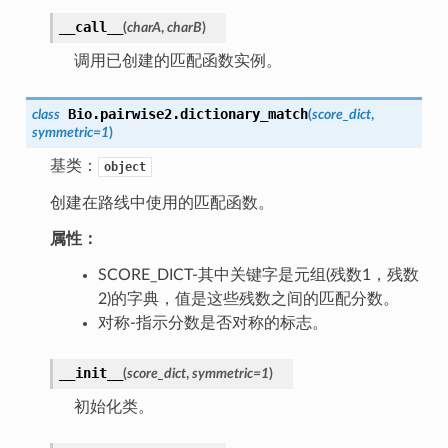
__call__
(
charA
,
charB
)
调用已创建的匹配函数实例。
Bio.pairwise2.
dictionary_match
class
(
score_dict
,
symmetric
=
1
)
基类：
object
创建在路线中使用的匹配函数。
属性：
SCORE_DICT-其中关键字是元组(残数1，残数
2)的字典，值是这些残数之间的匹配分数。
对称-指示分数是否对称的标志。
__init__
(
score_dict
,
symmetric
=
1
)
初始化类。