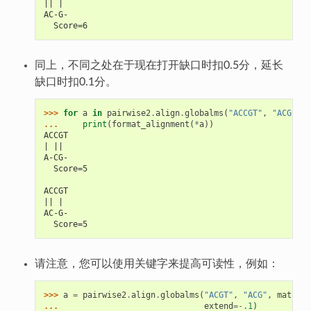
|| | 
AC-G-
  Score=6
同上，不同之处在于现在打开缺口时扣0.5分，延长
缺口时扣0.1分。
>>> 
for
a
in
pairwise2
.
align
.
globalms
(
"ACCGT"
,
"ACG"
,
2
... 
print
(
format_alignment
(
*
a
))
ACCGT
| || 
A-CG-
  Score=5
ACCGT
|| | 
AC-G-
  Score=5
请注意，您可以使用关键字来提高可读性，例如：
>>> 
a
=
pairwise2
.
align
.
globalms
(
"ACGT"
,
"ACG"
,
match
=
2
... 
extend
=-
.1
)