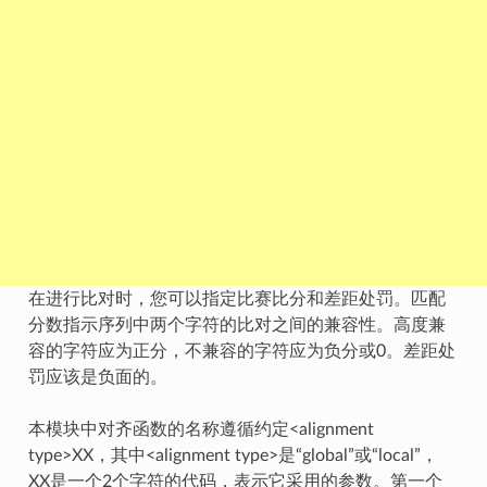
在进行比对时，您可以指定比赛比分和差距处罚。匹配
分数指示序列中两个字符的比对之间的兼容性。高度兼
容的字符应为正分，不兼容的字符应为负分或0。差距处
罚应该是负面的。
本模块中对齐函数的名称遵循约定<alignment
type>XX，其中<alignment type>是“global”或“local”，
XX是一个2个字符的代码，表示它采用的参数。第一个