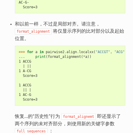
AC-G-
  Score=3
和以前一样，不过是局部对齐。请注意，
将仅显示序列的比对部分以及起始
format_alignment
位置。
>>> 
for
a
in
pairwise2
.
align
.
localxx
(
"ACCGT"
,
"ACG"
):
... 
print
(
format_alignment
(
*
a
))
1 ACCG
  | ||
1 A-CG
  Score=3
1 ACCG
  || |
1 AC-G
  Score=3
恢复…的“历史性”行为
即还显示了
format_alignemt
两个序列的未对齐部分，则使用新的关键字参数
：
full_sequences