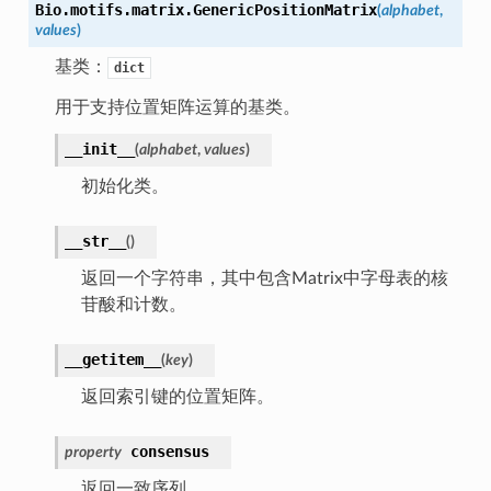
Bio.motifs.matrix.
GenericPositionMatrix
(
alphabet
,
values
)
基类：
dict
用于支持位置矩阵运算的基类。
__init__
(
alphabet
,
values
)
初始化类。
__str__
(
)
返回一个字符串，其中包含Matrix中字母表的核
苷酸和计数。
__getitem__
(
key
)
返回索引键的位置矩阵。
consensus
property
返回一致序列。