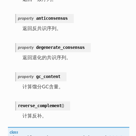
anticonsensus
property
返回反共识序列。
degenerate_consensus
property
返回退化的共识序列。
gc_content
property
计算馏分GC含量。
reverse_complement
(
)
计算反补。
class