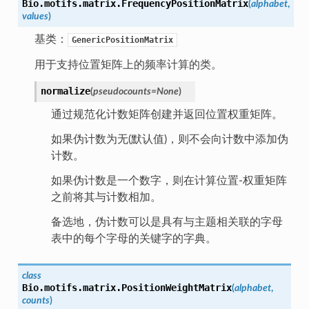
Bio.motifs.matrix.
FrequencyPositionMatrix
(
alphabet
,
values
)
基类：
GenericPositionMatrix
用于支持位置矩阵上的频率计算的类。
normalize
(
pseudocounts
=
None
)
通过规范化计数矩阵创建并返回位置权重矩阵。
如果伪计数为无(默认值)，则不会向计数中添加伪
计数。
如果伪计数是一个数字，则在计算位置-权重矩阵
之前将其与计数相加。
备选地，伪计数可以是具有与主题相关联的字母
表中的每个字母的关键字的字典。
class
Bio.motifs.matrix.
PositionWeightMatrix
(
alphabet
,
counts
)