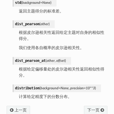
std
(
background
=
None
)
返回主题得分的标准差。
dist_pearson
(
other
)
根据皮尔逊相关性返回给定主题对自身的相似性
得分。
我们使用各自概率的皮尔逊相关性。
dist_pearson_at
(
other
,
offset
)
根据给定偏移量处的皮尔逊相关性返回相似性得
分。
distribution
(
background
=
None
,
precision
=
10**3
)
计算给定精度下的分数分布。
上一页
下一页