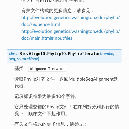
省为符合PHYLIP标准所需的值。
有关文件格式的更多信息，请参见：
http://evolution.genetics.washington.edu/phylip/
doc/sequence.html
http://evolution.genetics.washington.edu/phylip/
doc/main.html#inputfiles
Bio.AlignIO.PhylipIO.
PhylipIterator
class
(
handle
,
seq_count
=
None
)
基类：
AlignmentIterator
读取Phylip对齐文件，返回MultipleSeqAlignment迭
代器。
记录标识符限为最多10个字符。
它只处理交错的Phylip文件！在序列拆分到多行的情
况下，顺序文件不起作用。
有关文件格式的更多信息，请参见：