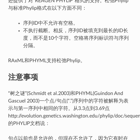
还提供了对“REAGEN PHYLIP”格式的支持。松弛Phylip
与标准Phylip格式在以下方面不同：
序列ID中不允许有空格。
不执行截断。相反，序列ID被填充到最长的ID长
度，而不是10个字符。空格将序列标识符与序列
分隔。
RAxML和PHYML支持松弛Phylip。
注意事项
“树之谜”(Schmidt et al.2003)和PHYML(Guindon And
Gascuel 2003)一个点/句点(“.”)序列中的字符被解释为表
示与第一序列中相同的字符。从3.3点到3.69点
http://evolution.genetics.washington.edu/phylip/doc/seque
的PHYLIP文档说：
句点以前也是允许的，但现在不允许了，因为它有时在