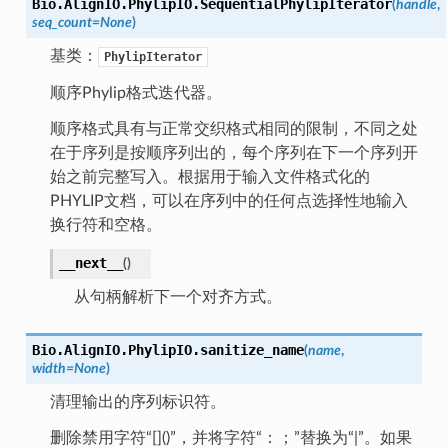
Bio.AlignIO.PhylipIO.
SequentialPhylipIterator
(
handle
,
seq_count
=
None
)
基类：
PhylipIterator
顺序Phylip格式迭代器。
顺序格式具有与正常交织格式相同的限制，不同之处
在于序列是按顺序列出的，每个序列在下一个序列开
始之前完整写入。根据用于输入文件格式化的
PHYLIP文档，可以在序列中的任何点选择性地输入
换行符和空格。
__next__
(
)
从句柄解析下一个对齐方式。
Bio.AlignIO.PhylipIO.
sanitize_name
(
name
,
width
=
None
)
清理输出的序列标识符。
删除禁用字符“[]()”，并将字符“：；”替换为“|”。如果