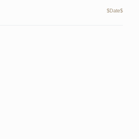
$Date$