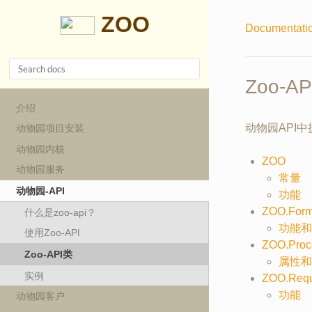
ZOO
Documentati
Zoo-A
介绍
动物园API
动物园项目安装
动物园内核
ZOO
动物园服务
常量
动物园-API
功能
ZOO.For
什么是zoo-api？
功能和
使用Zoo-API
ZOO.Proc
Zoo-API类
属性和
实例
ZOO.Requ
功能
动物园客户