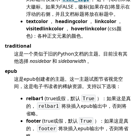
大徽标。如果为FALSE，徽标(如果存在)将显示在
浮动的右侧，并且文档标题将放在标题中。
textcolor
，
headingcolor
，
linkcolor
，
visitedlinkcolor
，
hoverlinkcolor
(css颜
色)：各种正文元素的颜色。
traditional
这是一个类似于旧的Python文档的主题。目前没有其
他选择
nosidebar
和
sidebarwidth
。
epub
这是epub创建者的主题。这一主题试图节省视觉空
间，这是电子书读者的稀缺资源。支持以下选项：
relbar1
(true或假，默认
）：如果这是真
True
的，
将块插入epub输出中，否则将
relbar1
省略。
footer
(true或假，默认
）：如果这是真
True
的，
将块插入epub输出中，否则将省
footer
略。