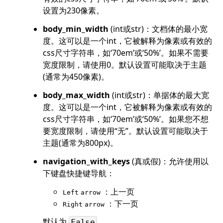
设置为230像素。
body_min_width
(int或str)：文档体的最小宽
度。这可以是一个int，它被解释为像素或有效的
css尺寸字符串，如‘70em’或‘50%’。如果不需要
宽度限制，请使用0。默认设置可能取决于主题
(通常为450像素)。
body_max_width
(int或str)：单据体的最大宽
度。这可以是一个int，它被解释为像素或有效的
css尺寸字符串，如‘70em’或‘50%’。如果您不想
要宽度限制，请使用“无”。默认设置可能取决于
主题(通常为800px)。
navigation_with_keys
(真或假)：允许使用以
下键盘快捷键导航：
：上一页
Left
arrow
：下一页
Right
arrow
默认为
。
False