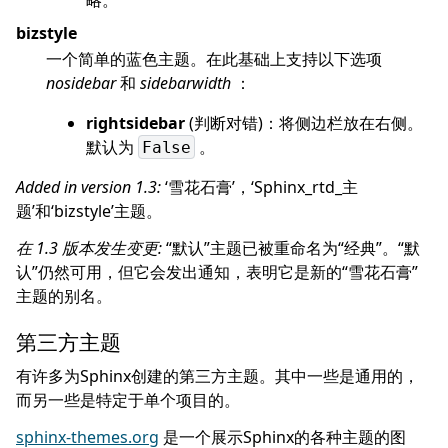
bizstyle
一个简单的蓝色主题。在此基础上支持以下选项
nosidebar
和
sidebarwidth
：
rightsidebar
(判断对错)：将侧边栏放在右侧。
默认为
。
False
Added in version 1.3:
‘雪花石膏’，‘Sphinx_rtd_主
题’和‘bizstyle’主题。
在 1.3 版本发生变更:
“默认”主题已被重命名为“经典”。“默
认”仍然可用，但它会发出通知，表明它是新的“雪花石膏”
主题的别名。
第三方主题
有许多为Sphinx创建的第三方主题。其中一些是通用的，
而另一些是特定于单个项目的。
sphinx-themes.org
是一个展示Sphinx的各种主题的图