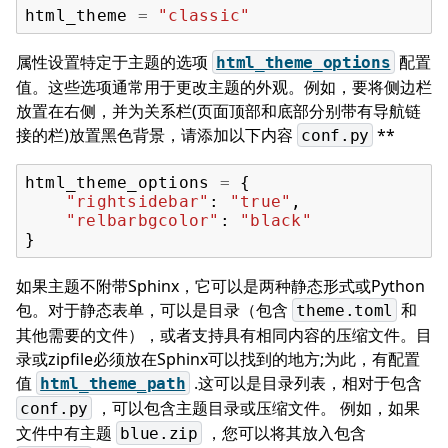
html_theme
=
"classic"
属性设置特定于主题的选项
配置
html_theme_options
值。这些选项通常用于更改主题的外观。例如，要将侧边栏
放置在右侧，并为关系栏(页面顶部和底部分别带有导航链
接的栏)放置黑色背景，请添加以下内容
**
conf.py
html_theme_options
=
{
"rightsidebar"
:
"true"
,
"relbarbgcolor"
:
"black"
}
如果主题不附带Sphinx，它可以是两种静态形式或Python
包。对于静态表单，可以是目录（包含
和
theme.toml
其他需要的文件），或者支持具有相同内容的压缩文件。目
录或zipfile必须放在Sphinx可以找到的地方;为此，有配置
值
.这可以是目录列表，相对于包含
html_theme_path
，可以包含主题目录或压缩文件。 例如，如果
conf.py
文件中有主题
，您可以将其放入包含
blue.zip