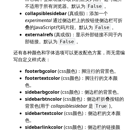
不适用于所有浏览器。默认为
。
False
collapsiblesidebar
(真或假)：添加一个
experimental
通过侧边栏上的按钮使侧边栏可折
叠的JavaScript代码片段。默认为
。
False
externalrefs
(真或假)：显示外部链接不同于内
部链接。默认为
。
False
还有各种颜色和字体选项可以更改配色方案，而无需编
写自定义样式表：
footerbgcolor
(css颜色)：脚注行的背景色。
footertextcolor
(css颜色)：脚注行的文本颜
色。
sidebarbgcolor
(css颜色)：侧边栏的背景色。
sidebarbtncolor
(css颜色)：侧边栏折叠按钮的
背景色(用于
collapsiblesidebar
是
)。
True
sidebartextcolor
(css颜色)：侧边栏的文本颜
色。
sidebarlinkcolor
(css颜色)：侧边栏的链接颜