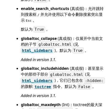
enable_search_shortcuts
(真或假)：允许跳转
到搜索框
并允许使用以下命令删除搜索突出显
/
示
。
Esc
默认为
。
True
globaltoc_collapse
(真或假)：仅展开中当前文
档的子节
(见
globaltoc.html
)。默认为
。
html_sidebars
True
Added in version 3.1.
globaltoc_includehidden
(真或假)：甚至显示
中的那些子部分
(见
globaltoc.html
)，它们已包含在
html_sidebars
:hidden:
的旗帜
指令。默认为
。
toctree
False
Added in version 3.1.
globaltoc_maxdepth
(Int)：toctree的最大深