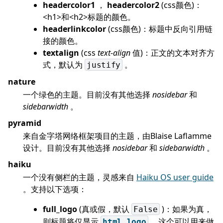
headercolor1
，
headercolor2
(css颜色)：
<h1>和<h2>标题的颜色。
headerlinkcolor
(css颜色)：标题中反向引用链
接的颜色。
textalign
(css
text-align
值)：正文的文本对齐方
式，默认为
。
justify
nature
一个绿色的主题。目前没有其他选择
nosidebar
和
sidebarwidth
。
pyramid
来自金字塔网络框架项目的主题，由Blaise Laflamme
设计。目前没有其他选择
nosidebar
和
sidebarwidth
。
haiku
一个没有侧栏的主题，灵感来自
Haiku OS user guide
。支持以下选项：
full_logo
(真或假，默认
)：如果为真，
False
则标题将仅显示
。这个可以用来做
html_logo