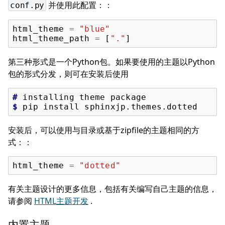
并使用此配置：：
conf.py
html_theme
=
"blue"
html_theme_path
=
[
"."
]
第三种形式是一个Python包。如果要使用的主题以Python
包的形式分发，则可在安装后使用
# 
installing
theme
$ 
pip
install
安装后，可以使用与目录或基于zipfile的主题相同的方
式：：
html_theme
=
"dotted"
有关主题设计的更多信息，包括有关编写自己主题的信息，
请参阅
HTML主题开发
.
内置主题