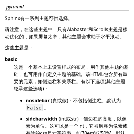
pyramid
Sphinx有一系列主题可供选择。
请注意，在这些主题中，只有Alabaster和Scrolls主题是移
动优化的，如果屏幕太窄，其他主题会求助于水平滚动。
这些主题是：
basic
这是一个基本上未设置样式的布局，用作其他主题的基
础，也可用作自定义主题的基础。该HTML包含所有重
要的元素，如侧边栏和关系栏。有以下选项(其他主题
继承这些选项)：
nosidebar
(真或假)：不包括侧边栏。默认为
。
False
sidebarwidth
(int或str)：侧边栏的宽度，以像
素为单位。这可以是一个int，它被解释为像素或
有效的css尺寸字符串，如‘70em’或‘50%’。默认