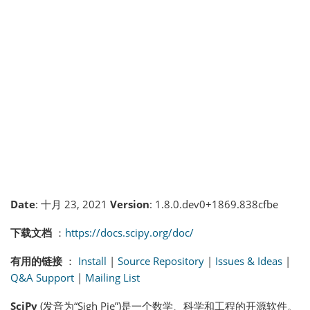
Date
: 十月 23, 2021
Version
: 1.8.0.dev0+1869.838cfbe
下载文档
：
https://docs.scipy.org/doc/
有用的链接
：
Install
|
Source Repository
|
Issues & Ideas
|
Q&A Support
|
Mailing List
SciPy
(发音为“Sigh Pie”)是一个数学、科学和工程的开源软件。