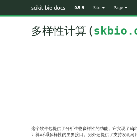
scikit-bio docs
0.5.9
Site
Page
多样性计算 (
skbio.
这个软件包提供了分析生物多样性的功能。它实现了alpha和b
计算α和β多样性的主要接口。另外还提供了支持发现可