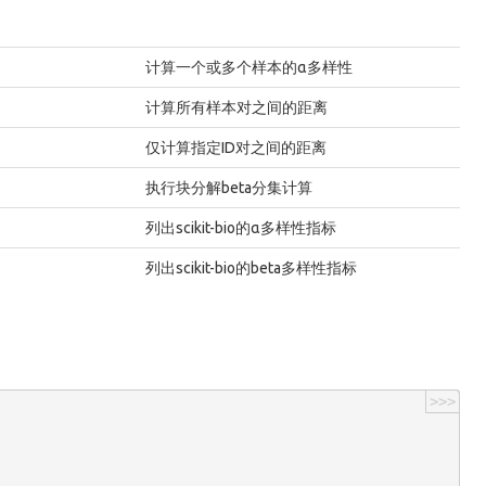
计算一个或多个样本的α多样性
计算所有样本对之间的距离
仅计算指定ID对之间的距离
执行块分解beta分集计算
列出scikit-bio的α多样性指标
列出scikit-bio的beta多样性指标
>>>