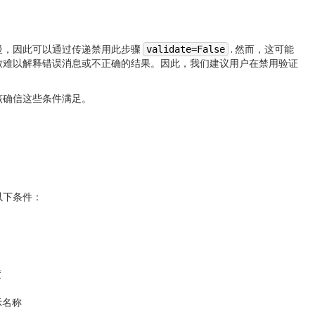
慢，因此可以通过传递禁用此步骤
validate=False
. 然而，这可能
致难以解释错误消息或不正确的结果。因此，我们建议用户在禁用验证
该确信这些条件满足。
以下条件：
度
示名称