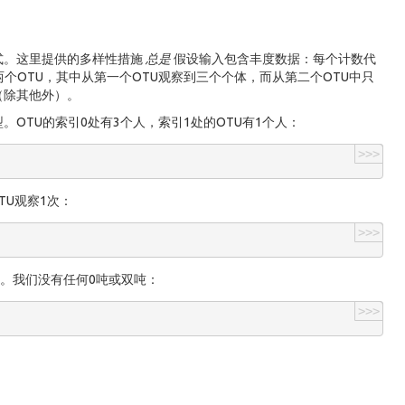
式。这里提供的多样性措施
总是
假设输入包含丰度数据：每个计数代
个OTU，其中从第一个OTU观察到三个个体，而从第二个OTU中只
（除其他外）。
OTU的索引0处有3个人，索引1处的OTU有1个人：
>>>
TU观察1次：
>>>
胎。我们没有任何0吨或双吨：
>>>