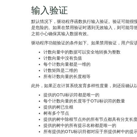
输入验证
默认情况下，驱动程序函数执行输入验证。验证可能很
是危险的。如果在禁用验证时遇到无效输入，则可能导
之前小心确保其输入数据有效。
驱动程序功能验证的条件如下。如果禁用验证，用户应
计数向量中的数据可以安全地转换为整数
计数向量中没有负值
每个计数向量都是一维的
计数矩阵是二维的
所有计数向量的长度相等
此外，如果正在计算系统发育多样性度量，则还应确认
提供的OTU标识符都是唯一的
每个计数向量的长度等于OTU标识符的数量
提供的树已生根
树有多个节点
提供的树中除根节点外的所有节点都具有分支长
提供的树中的所有提示名称都是唯一的
所有提供的OTU标识符都对应于所提供树中的提