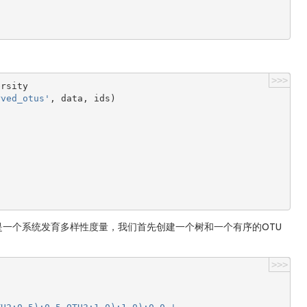
>>>
ersity
rved_otus'
,
data
,
ids
)
一个系统发育多样性度量，我们首先创建一个树和一个有序的OTU
>>>