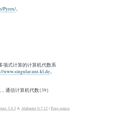
n/Pyrex/
。
单数3.0。多项式计算的计算机代数系
://www.singular.uni-kl.de
。
，通信计算机代数{39}
hinx 3.0.3
&
Alabaster 0.7.12
|
Page source