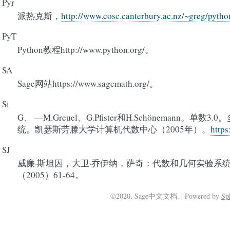
Pyr
派热克斯，
http://www.cosc.canterbury.ac.nz/~greg/pytho
PyT
Python教程http://www.python.org/。
SA
Sage网站https://www.sagemath.org/。
Si
G、 —M.Greuel、G.Pfister和H.Schönemann。
统。凯瑟斯劳滕大学计算机代数中心（2005年）。
https
SJ
威廉·斯坦因，大卫·乔伊纳，萨奇：代数和几何实验系统
（2005）61-64。
©2020, Sage中文文档. | Powered by
Sp