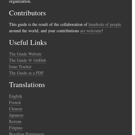
organization.
Contributors
This guide is the result of the collaboration of
hundreds of people
around the world, and your contributions
are welcome
!
Useful Links
The Guide Website
The Guide @ GitHub
Issue Tracker
The Guide as a PDF
Translations
English
French
Chinese
Japanese
Korean
Filipino
Brazilian Portuguese