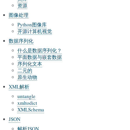
资源
图像处理
Python图像库
开源计算机视觉
数据序列化
什么是数据序列化？
平面数据与嵌套数据
序列化文本
二元的
原生动物
XML解析
untangle
xmltodict
XMLSchema
JSON
解析JSON