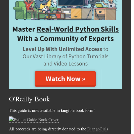
O'Reilly Book
This guide is now available in tangible book form!
All proceeds are being directly donated to the
DjangoGirls