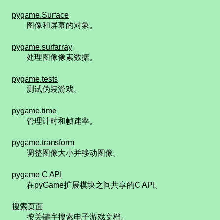
pygame.Surface
图像和屏幕的对象。
pygame.surfarray
处理图像像素数据。
pygame.tests
测试伪装游戏。
pygame.time
管理计时和帧速率。
pygame.transform
调整图像大小并移动图像。
pygame C API
在pyGame扩展模块之间共享的C API。
搜索页面
按关键字搜索电子游戏文档。