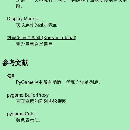
这是一个大型教程，涵盖了创建整个游戏所需的更大主
题。
Display Modes
获取屏幕的显示表面。
한국어 튜토리얼 (Korean Tutorial)
빨간블록검은블록
参考文献
索引
PyGame包中所有函数、类和方法的列表。
pygame.BufferProxy
表面像素的阵列协议视图
pygame.Color
颜色表示法。