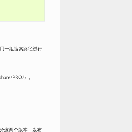
用一组搜索路径进行
re/PROJ）。
。
了区分这两个版本，发布