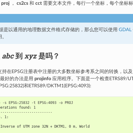
。
proj
，
cs2cs
和
cct
需要文本文件，每行一个坐标，每个坐标标
据是以通用的地理数据文件格式存储的，那么您可以使用
GDAL
用。
从
abc
到
xyz
是吗？
J支持在EPSG注册表中注册的大多数坐标参考系之间的转换，以
。最好的办法是用
projinfo
应用程序。下面是一个检查ETRS89/U
:25832)和ETRS89/DKTM1(EPSG:4093):
perations found: 1
--------------------------
o. 1:
 Inverse of UTM zone 32N + DKTM1, 0 m, World