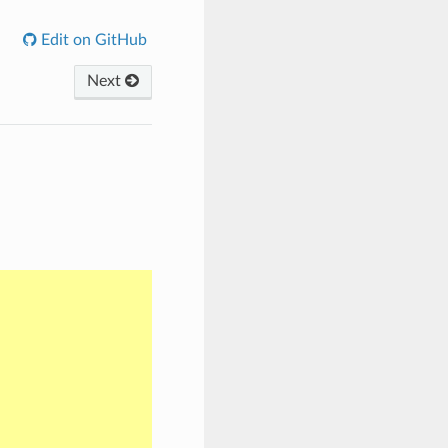
Edit on GitHub
Next