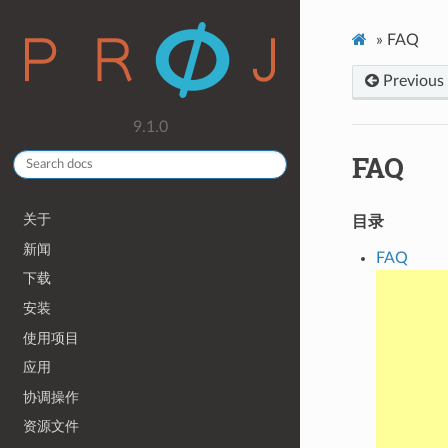
»
FAQ
Previous
9.1.0
FAQ
关于
目录
新闻
FAQ
下载
安装
使用项目
应用
协调操作
资源文件