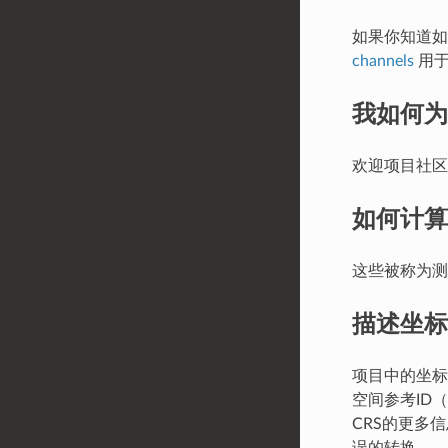
如果你知道
channels
用于
我如何为
欢迎项目社
如何计算
这些被称为
描述坐标
项目中的坐标
空间参考ID
CRS的更多
误的转换。