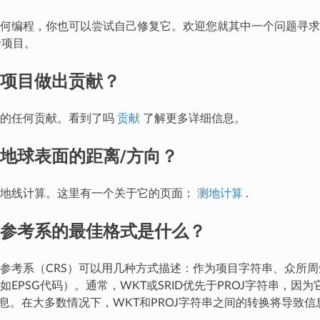
如何编程，你也可以尝试自己修复它。欢迎您就其中一个问题寻
项目。
项目做出贡献？
区的任何贡献。看到了吗
贡献
了解更多详细信息。
地球表面的距离/方向？
测地线计算。这里有一个关于它的页面：
测地计算
.
参考系的最佳格式是什么？
参考系（CRS）可以用几种方式描述：作为项目字符串、众所周
（如EPSG代码）。通常，WKT或SRID优先于PROJ字符串，因
信息。在大多数情况下，WKT和PROJ字符串之间的转换将导致