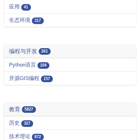
应用
41
生态环境
317
编程与开发
261
Python语言
104
开源GIS编程
157
教育
5827
历史
327
技术理论
872