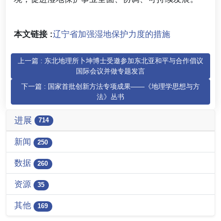
本文链接 :
辽宁省加强湿地保护力度的措施
上一篇 : 东北地理所卜坤博士受邀参加东北亚和平与合作倡议
国际会议并做专题发言
下一篇 : 国家首批创新方法专项成果——《地理学思想与方
法》丛书
进展
714
新闻
250
数据
260
资源
35
其他
169