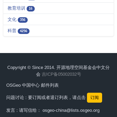
教育培训
16
文化
356
科普
4256
Copyright © Since 2014. 开源地理空间基金会中文分
会
吉ICP备05002032号
OSGeo 中国中心 邮件列表
问题讨论 : 要订阅或者退订列表，请点击
订阅
发言 : 请写信给：
osgeo-china@lists.osgeo.org