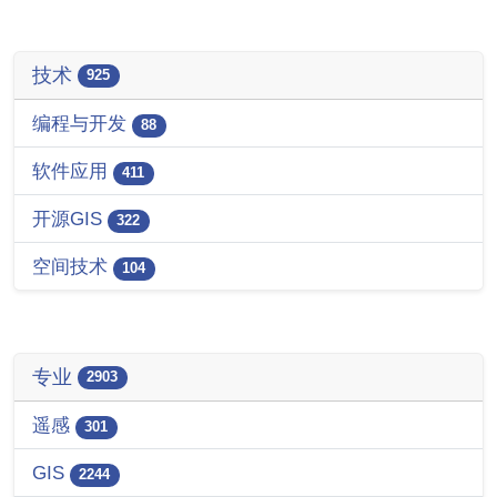
技术
925
编程与开发
88
软件应用
411
开源GIS
322
空间技术
104
专业
2903
遥感
301
GIS
2244