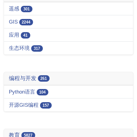
遥感
301
GIS
2244
应用
41
生态环境
317
编程与开发
261
Python语言
104
开源GIS编程
157
教育
5827