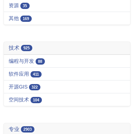
资源
35
其他
169
技术
925
编程与开发
88
软件应用
411
开源GIS
322
空间技术
104
专业
2903