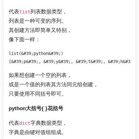
代表
列表数据类型，
list
列表是一种可变的序列。
其创建方法即简单又特别，
像下面一样：
list(&#39;python&#39;)

如果想创建一个空的列表，
或是一个值的列表其方法同元组创建，
只要使用不同括号即可。
python大括号{ }花括号
代表
字典数据类型，
dict
字典是由键对值组组成。