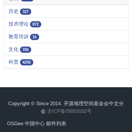
历史
327
技术理论
872
教育培训
16
文化
356
科普
4256
Copyright © Since 2014. 开源地理空间基金会中文分
会
吉ICP备05002032号
OSGeo 中国中心 邮件列表