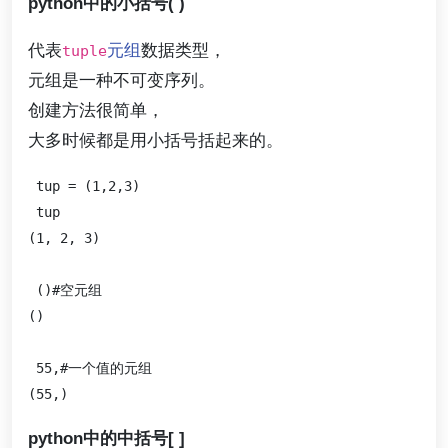
python中的小括号( )
代表
元组
数据类型，
tuple
元组是一种不可变序列。
创建方法很简单，
大多时候都是用小括号括起来的。
 tup = (1,2,3)

 tup

(1, 2, 3)

 ()#空元组

()

 55,#一个值的元组

python中的中括号[ ]