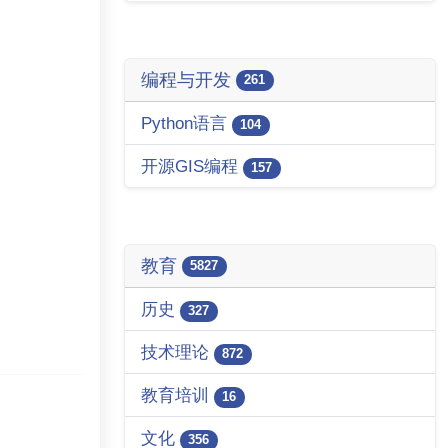
编程与开发
261
Python语言
104
开源GIS编程
157
教育
5827
历史
327
技术理论
872
教育培训
16
文化
356