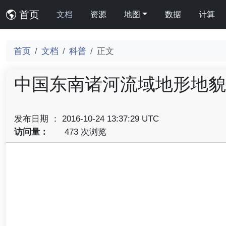
首页
文档
资源
地图
数据
计算
首页
文档
科普
正文
中国东南诸河流域地形地貌
发布日期 ： 2016-10-24 13:37:29 UTC
访问量：
473 次浏览