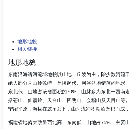
地形地貌
相关链接
地形地貌
东南沿海诸河流域地貌以山地、丘陵为主，除少数河流
绝大部分为山岭耸峙、丘陵起伏、河谷盆地错落的地形
东北低，山地占该省面积的70%，山脉多为东北一西南
括苍山、仙霞岭、天台山、四明山、会稽山及天目山等
宁绍平原，海拔在20m以下，由河流冲积湖泊淤积而成
福建省地势大致呈西北高、东南低，山地占75%，主要