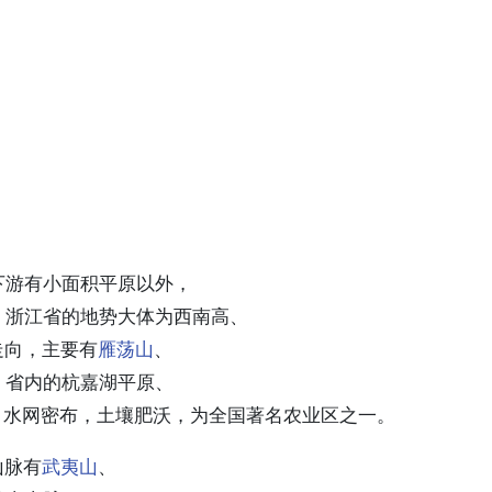
下游有小面积平原以外，
。浙江省的地势大体为西南高、
走向，主要有
雁荡山
、
。省内的杭嘉湖平原、
，水网密布，土壤肥沃，为全国著名农业区之一。
山脉有
武夷山
、