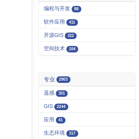
编程与开发
88
软件应用
411
开源GIS
322
空间技术
104
专业
2903
遥感
301
GIS
2244
应用
41
生态环境
317