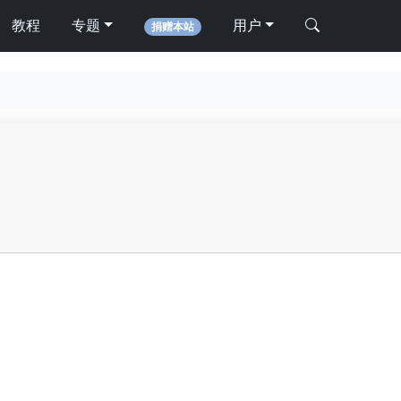
教程
专题
用户
捐赠本站