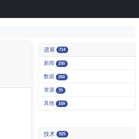
进展
714
新闻
250
数据
260
资源
35
其他
169
技术
925