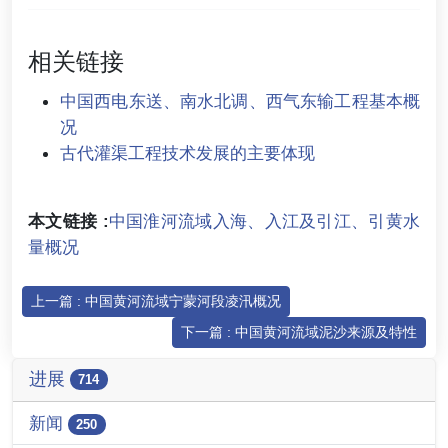
相关链接
中国西电东送、南水北调、西气东输工程基本概
况
古代灌渠工程技术发展的主要体现
本文链接 :
中国淮河流域入海、入江及引江、引黄水
量概况
上一篇 : 中国黄河流域宁蒙河段凌汛概况
下一篇 : 中国黄河流域泥沙来源及特性
进展
714
新闻
250