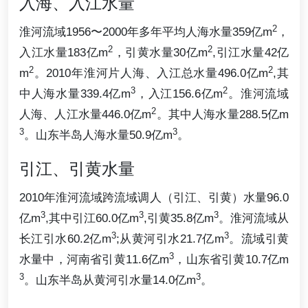
入海、入江水量
2
淮河流域1956〜2000年多年平均人海水量359亿m
，
2
2
入江水量183亿m
，引黄水量30亿m
,引江水量42亿
2
2
m
。2010年淮河片人海、入江总水量496.0亿m
,其
3
2
中人海水量339.4亿m
，入江156.6亿m
。淮河流域
2
人海、人江水量446.0亿m
。其中人海水量288.5亿m
3
3
。山东半岛人海水量50.9亿m
。
引江、引黄水量
2010年淮河流域跨流域调人（引江、引黄）水量96.0
3
3
3
亿m
,其中引江60.0亿m
,引黄35.8亿m
。淮河流域从
3
3
长江引水60.2亿m
;从黄河引水21.7亿m
。流域引黄
3
水量中，河南省引黄11.6亿m
，山东省引黄10.7亿m
3
3
。山东半岛从黄河引水量14.0亿m
。