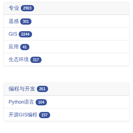
专业
2903
遥感
301
GIS
2244
应用
41
生态环境
317
编程与开发
261
Python语言
104
开源GIS编程
157