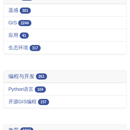
遥感
301
GIS
2244
应用
41
生态环境
317
编程与开发
261
Python语言
104
开源GIS编程
157