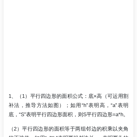
1、（1）平行四边形的面积公式：底×高（可运用割
补法，推导方法如图）；如用“h”表明高，“a”表明
底，“S”表明平行四边形面积，则S平行四边形=a*h。
（2）平行四边形的面积等于两组邻边的积乘以夹角