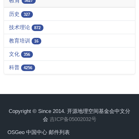
教育
5827
历史
327
技术理论
872
教育培训
16
文化
356
科普
4256
Copyright © Since 2014. 开源地理空间基金会中文分
会
吉ICP备05002032号
OSGeo 中国中心 邮件列表