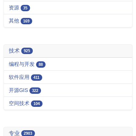
资源
35
其他
169
技术
925
编程与开发
88
软件应用
411
开源GIS
322
空间技术
104
专业
2903