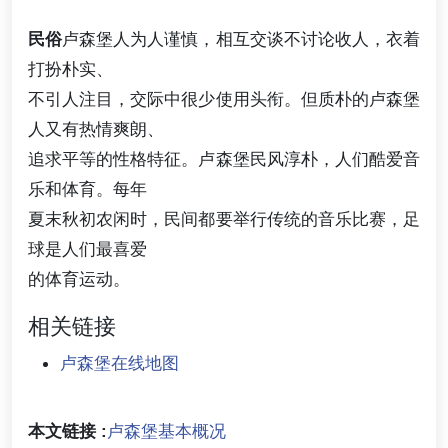
民俗
卢森堡人为人谨慎，相互交谈不讨论收人，衣着
打扮朴实、
不引人注目，交际中很少使用头衔。但质朴的卢森堡
人又有热情爽朗、
追求平等的性格特征。卢森堡民风淳朴，人们酷爱音
乐和体育。每年
夏末秋初农闲时，民间都要举行传统的音乐比赛，足
球是人们最喜爱
的体育运动。
相关链接
卢森堡在线地图
本文链接 :
卢森堡基本概况