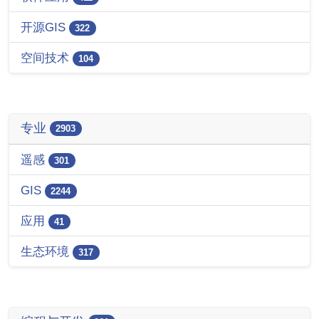
开源GIS
322
空间技术
104
专业
2903
遥感
301
GIS
2244
应用
41
生态环境
317