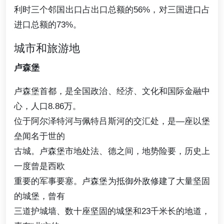
利时三个邻国出口占出口总额的56%，对三国进口占
进口总额的73%。
城市和旅游地
卢森堡
卢森堡首都，是全国政治、经济、文化和国际金融中
心，人口8.86万。
位于阿尔泽特河与佩特吕斯河的交汇处，是—座以堡
垒闻名于世的
古城。卢森堡市地处法、德之间，地势险要，历史上
一度曾是西欧
重要的军事要塞。卢森堡为抵御外敌修建了大量坚固
的城堡，曾有
三道护城墙、数十座坚固的城堡和23千米长的地道，