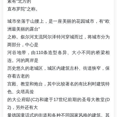
素有“北方的
直布罗陀”之称。
城市坐落于山腰上，是一座美丽的花园城市，有“欧
洲最美丽的露台”
之称。叙尔河支流阿尔泽特河穿城而过，将城市分为
两部分，中心是
河谷地带，由110条造型各异、大小不同的桥梁相
连。河的两岸是
历史悠久的老城区，城区内建筑古朴、街道狭窄，保
存着古老的
宫殿、教堂和炮台，其中比较著名的有比利时建筑特
色、尖塔高耸
的大公府邸(C2)和建于17世纪前期的圣母大教堂(D
2)，另外还有大
量德国童话式的街道和各种不同国家风格的建筑。其