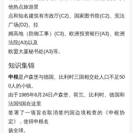
他热点旅游景
点和知名建筑有市政厅(C2)、国家图书馆(C2)、宪法
广场(D2)、拉
姆高地（防御工事）(C3)、欧洲投资银行(A3)、欧洲
法院(A3)以及
欧盟大厦秘书处(A3)等。
知识集锦
申根
是卢森堡与德国、比利时三国相交处人口不足50
0人的小镇。
由于1985年6月24日卢森堡、荷兰、比利时、德国和
法国5国在这里
签署了一项旨在取消签约国边境检查的《申根协
定》，使得申根名
扬全球。