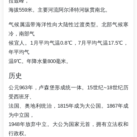
拉兹峰，
海拔559米。主要河流阿尔泽特河纵贯南北。
气候属温带海洋性向大陆性过渡类型。北部气候寒
冷，南部气
候宜人。1月平均气温0.8℃，7月平均气温17.5℃，
年平均气
温9℃。年降水量800毫米。
历史
公元963年，卢森堡形成统一体。15世纪~18世纪历
受西班牙、
法国、奥地利统治，1815年成为大公国。1867年成
为中立国，
1948年放弃中立。大公为国家元首，拥有立法权和
行政权。