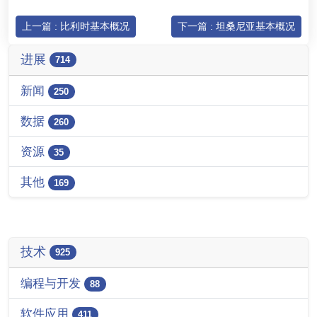
上一篇 : 比利时基本概况
下一篇 : 坦桑尼亚基本概况
进展
714
新闻
250
数据
260
资源
35
其他
169
技术
925
编程与开发
88
软件应用
411