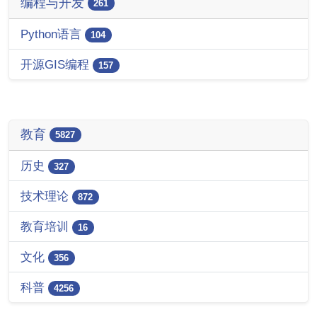
编程与开发
261
Python语言
104
开源GIS编程
157
教育
5827
历史
327
技术理论
872
教育培训
16
文化
356
科普
4256