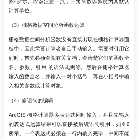
图4所示。应该注意一点，三角函数以弧度为其默认
计算单位。
（3）栅格数据空间分析函数运算
栅格数据空间分析函数没有直接出现在栅格计算器面
板中，因此需要计算者自己手动输入。需要时引用它
们时，首先必须查阅有关文档，查清楚它们的函数全
名、参数、引用 的语法规则等。然后在栅格计算器
输入函数全名，并输入一对小括号，再在小括号中输
入相关参数或计算对象。
（4）多语句的编辑
ArcGIS 栅格计算器多表达式同时输入，并且先输入
的表达式运算结果可以直接被后续语句引用，如图6
所示。一个表达式必须在一行内输入完毕，中间不能