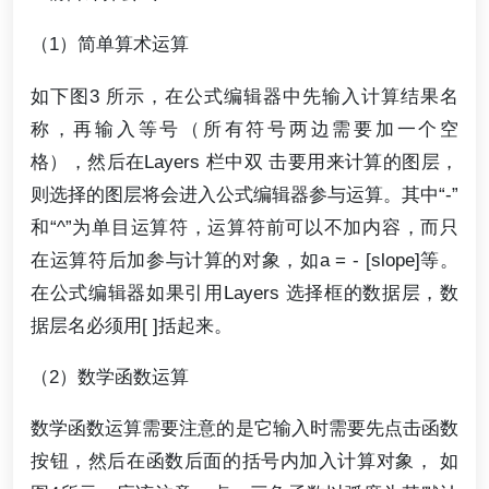
（1）简单算术运算
如下图3 所示，在公式编辑器中先输入计算结果名
称，再输入等号（所有符号两边需要加一个空
格），然后在Layers 栏中双 击要用来计算的图层，
则选择的图层将会进入公式编辑器参与运算。其中“-”
和“^”为单目运算符，运算符前可以不加内容，而只
在运算符后加参与计算的对象，如a = - [slope]等。
在公式编辑器如果引用Layers 选择框的数据层，数
据层名必须用[ ]括起来。
（2）数学函数运算
数学函数运算需要注意的是它输入时需要先点击函数
按钮，然后在函数后面的括号内加入计算对象， 如