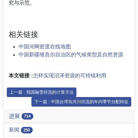
究与示范。
相关链接
中国河网密度在线地图
中国新疆维吾尔自治区的气候类型及自然资源
本文链接 :
怎样实现沼泽资源的可持续利用
上一篇 : 我国融雪径流的计算方法
下一篇 : 中国台湾岛河川径流的年内季节分配特征
进展
714
新闻
250