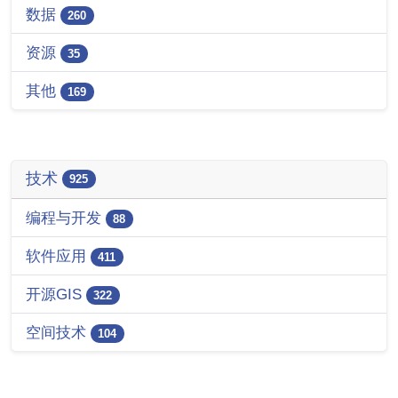
数据
260
资源
35
其他
169
技术
925
编程与开发
88
软件应用
411
开源GIS
322
空间技术
104