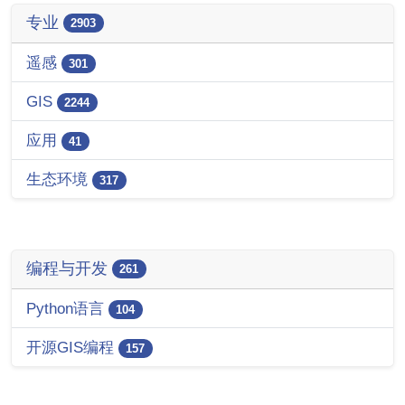
专业
2903
遥感
301
GIS
2244
应用
41
生态环境
317
编程与开发
261
Python语言
104
开源GIS编程
157