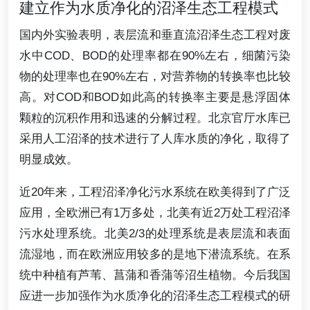
建立作为水质净化的沼泽生态工程模式
国内外实验表明，表层流和垂直流沼泽生态工程对废
水中COD、BOD的处理率都在90%左右，细菌污染
物的处理率也在90%左右，对营养物的转换率也比较
高。对COD和BOD如此高的转换率主要是悬浮固体
颗粒的沉积作用和迅速的分解过程。北京官厅水库已
采用人工沼泽的技术进行了人库水质的净化，取得了
明显成效。
近20年来，工程沼泽净化污水系统在欧美得到了广泛
应用，全欧洲已有1万多处，北美有近2万处工程沼泽
污水处理系统。北美2/3的处理系统是表层流和表面
流湿地，而在欧洲应用较多的是地下潜流系统。在系
统中种植有芦苇、菖蒲和香蒲等沼生植物。今后我国
应进一步加强作为水质净化的沼泽生态工程模式的研