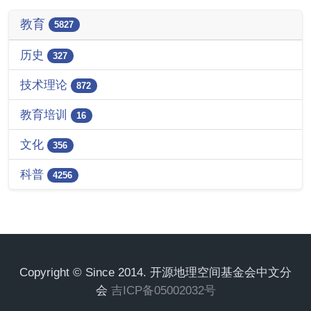
教育
5827
历史
327
技术理论
872
教育培训
16
文化
356
科普
4256
Copyright © Since 2014. 开源地理空间基金会中文分
会
吉ICP备05002032号