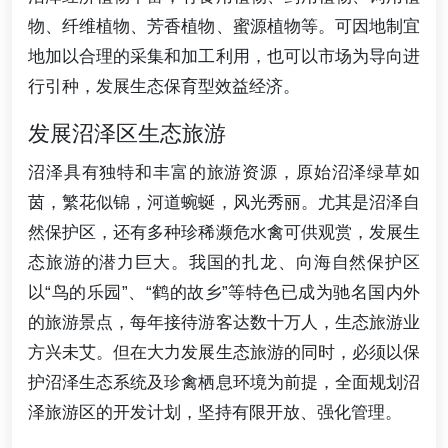
物、纤维植物、芳香植物、蜜源植物等。可因地制宜
地加以合理的采集和加工利用，也可以市场为导向进
行引种，发展生态保育型效益经济。
发展沼泽区生态旅游
沼泽具有独特和丰富的旅游资源，原始沼泽绿草如
茵，繁花似锦，河道蜿蜒，风光秀丽。尤其是沼泽自
然保护区，还有多种珍稀濒危水禽可供观赏，发展生
态旅游的潜力巨大。我国的扎龙、向海自然保护区
以“鸟的乐园”、“鹤的故乡”等特色已成为驰名国内外
的旅游景点，每年接待游客达数十万人，生态旅游业
方兴未艾。但在大力发展生态旅游的同时，必须以保
护沼泽生态系统及珍禽栖息环境为前提，全面规划沼
泽旅游区的开发计划，坚持有限开放、强化管理。