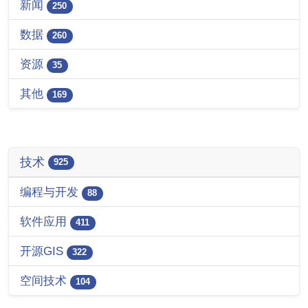
新闻
250
数据
260
资源
35
其他
169
技术
925
编程与开发
88
软件应用
411
开源GIS
322
空间技术
104