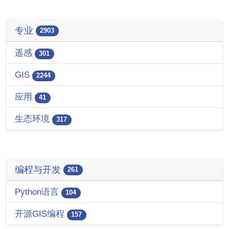
专业
2903
遥感
301
GIS
2244
应用
41
生态环境
317
编程与开发
261
Python语言
104
开源GIS编程
157