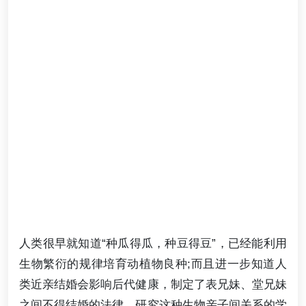
人类很早就知道“种瓜得瓜，种豆得豆”，已经能利用
生物繁衍的规律培育动植物良种;而且进一步知道人
类近亲结婚会影响后代健康，制定了表兄妹、堂兄妹
之间不得结婚的法律。研究这种生物亲子间关系的学