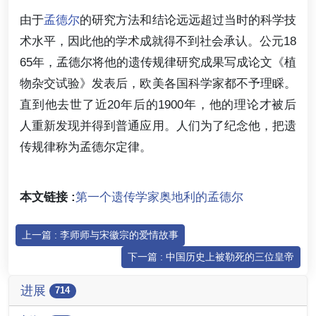
由于
孟德尔
的研究方法和结论远远超过当时的科学技
术水平，因此他的学术成就得不到社会承认。公元18
65年，孟德尔将他的遗传规律研究成果写成论文《植
物杂交试验》发表后，欧美各国科学家都不予理睬。
直到他去世了近20年后的1900年，他的理论才被后
人重新发现并得到普通应用。人们为了纪念他，把遗
传规律称为孟德尔定律。
本文链接 :
第一个遗传学家奥地利的孟德尔
上一篇 : 李师师与宋徽宗的爱情故事
下一篇 : 中国历史上被勒死的三位皇帝
进展
714