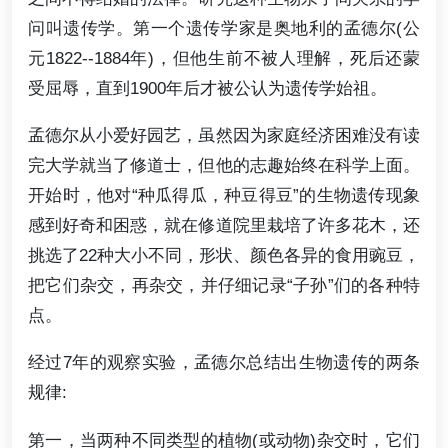
问叫遗传学。第一个遗传学家是奥地利的孟德尔(公
元1822--1884年)，但他生前不被人理解，死后还蒙
受屈辱，直到1900年后才被公认为遗传学始祖。
孟德尔从小爱好园艺，虽然因为家庭经济困难没有读
完大学就当了修道士，但他的志趣始终在科学上面。
开始时，他对“种瓜得瓜，种豆得豆”的生物遗传现象
感到好奇和困惑，就在修道院里栽培了许多花木，还
挑选了22种大小不同，形状、颜色各异的食用豌豆，
把它们杂交，再杂交，并仔细记录“子孙”们的各种特
点。
经过7年的观察实验，孟德尔总结出生物遗传的两条
规律:
第一，当两种不同类型的植物(或动物)杂交时，它们