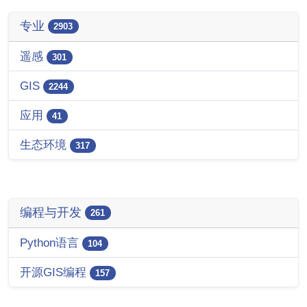
专业
2903
遥感
301
GIS
2244
应用
41
生态环境
317
编程与开发
261
Python语言
104
开源GIS编程
157