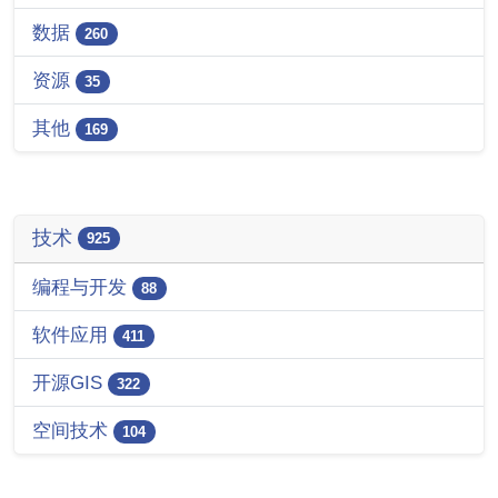
数据
260
资源
35
其他
169
技术
925
编程与开发
88
软件应用
411
开源GIS
322
空间技术
104