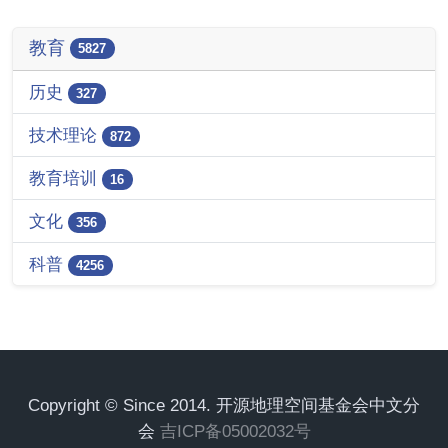
教育
5827
历史
327
技术理论
872
教育培训
16
文化
356
科普
4256
Copyright © Since 2014. 开源地理空间基金会中文分
会
吉ICP备05002032号