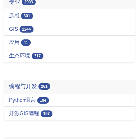
专业
2903
遥感
301
GIS
2244
应用
41
生态环境
317
编程与开发
261
Python语言
104
开源GIS编程
157