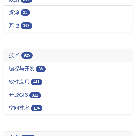
资源
35
其他
169
技术
925
编程与开发
88
软件应用
411
开源GIS
322
空间技术
104