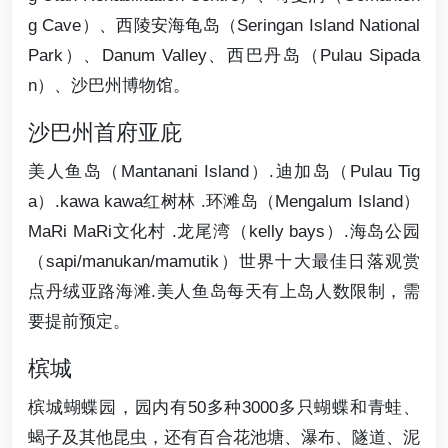
g Cave）、西陵安海龟岛（Seringan Island National
Park）、Danum Valley、西巴丹岛（Pulau Sipada
n）、沙巴州博物馆。
沙巴州首府亚庇
美人鱼岛（Mantanani Island）.迪加岛（Pulau Tig
a）.kawa kawa红树林 .环滩岛（Mengalum Island）
MaRi MaRi文化村 .龙尾湾（kelly bays）.海岛公园
（sapi/manukan/mamutik）世界十大最佳日落观赏
点丹绒亚路海滩.美人鱼岛每天有上岛人数限制，需
要提前预定。
槟城
槟城蝴蝶园，园内有50多种3000多只蝴蝶和青蛙、
蝎子及其他昆虫，还有百合花池塘、瀑布、隧道、泥