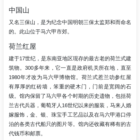
中国山
又名三保山，是为纪念中国明朝三保太监郑和而命名
的。此山位于马六甲市郊。
荷兰红屋
建于17世纪，是东南亚地区现存的最古老的荷兰式建
筑物。300多年来，它一直是政府机关所在地，直至
1980年才改为马六甲博物馆。荷兰式惹兰叻参红屋
有厚厚的红砖墙，笨重的硬木门，门前是宽阔的石
级。馆内保留了马六甲各个时期的历史遗物，包括荷
兰古代兵器，葡萄牙人16世纪以来的服装，马来人婚
嫁服饰，金、银、珠宝手工艺品以及在马六甲港口停
泊的各类古代船只的图片等。馆内还收藏有稀有的古
代钱币和邮票。