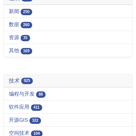
新闻
250
数据
260
资源
35
其他
169
技术
925
编程与开发
88
软件应用
411
开源GIS
322
空间技术
104