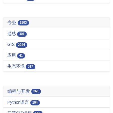
专业
2903
遥感
301
GIS
2244
应用
41
生态环境
317
编程与开发
261
Python语言
104