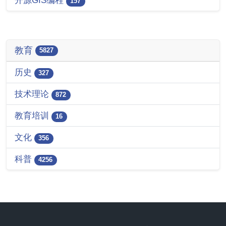
开源GIS编程
157
教育
5827
历史
327
技术理论
872
教育培训
16
文化
356
科普
4256