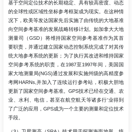
基于空间定位技术的长期稳定、具有较高密度、动态
的全球性或区域性坐标参考框架成为现实。在这种情
况下，欧美等发达国家先后实施了由传统的大地基准
向空间参考基准的发展战略转移计划。如加拿大大地
测量司（GSD）将维持国家空间参考基准作为其首
要职责，并通过建立国家动态控制系统完成了对其传
统大地参考系统的更新；为了执行其改进和维持国家
空间参考系统的职责，在1987至1997年间，美国国
家大地测量局(NGS)通过发展和实施州级的高精度参
考网HARNs,并加入了连续运行参考站，积极大胆地
更新了国家空间参考基准。GPS技术已经在交通、农
业、水利、电信，甚至在航空航天等诸多行‘业得到
了广泛的应用，GPS成为一个主要的测量和定位技术
手段。
（3）卫星测高（SRA）技术用于探测海面地形，统