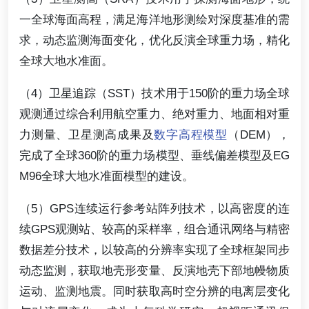
一全球海面高程，满足海洋地形测绘对深度基准的需
求，动态监测海面变化，优化反演全球重力场，精化
全球大地水准面。
（4）卫星追踪（SST）技术用于150阶的重力场全球
观测通过综合利用航空重力、绝对重力、地面相对重
力测量、卫星测高成果及
数字高程模型
（DEM），
完成了全球360阶的重力场模型、垂线偏差模型及EG
M96全球大地水准面模型的建设。
（5）GPS连续运行参考站阵列技术，以高密度的连
续GPS观测站、较高的采样率，组合通讯网络与精密
数据差分技术，以较高的分辨率实现了全球框架同步
动态监测，获取地壳形变量、反演地壳下部地幔物质
运动、监测地震。同时获取高时空分辨的电离层变化