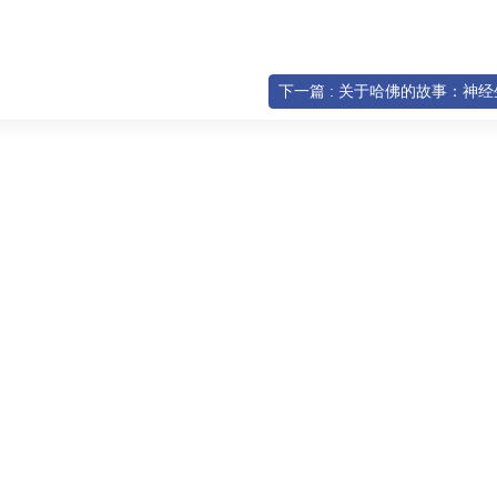
下一篇 : 关于哈佛的故事：神