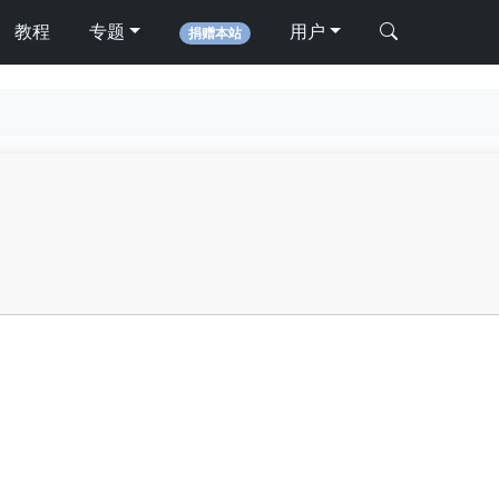
教程
专题
用户
捐赠本站