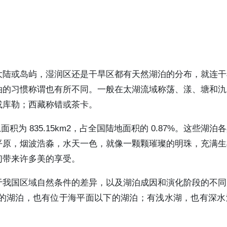
大陆或岛屿，湿润区还是干旱区都有天然湖泊的分布，就连干
泊的习惯称谓也有所不同。一般在太湖流域称荡、漾、塘和氿
或库勒；西藏称错或茶卡。
积为 835.15km2，占全国陆地面积的 0.87%。这些湖泊
平原，烟波浩淼，水天一色，就像一颗颗璀璨的明珠，充满生
们带来许多美的享受。
于我国区域自然条件的差异，以及湖泊成因和演化阶段的不同
的湖泊，也有位于海平面以下的湖泊；有浅水湖，也有深水