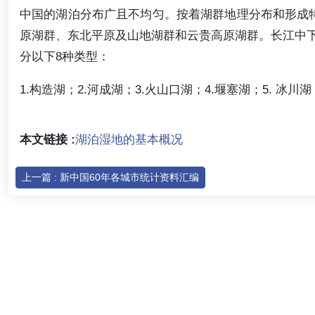
中国的湖泊分布广且不均匀。按着湖群地理分布和形成
原湖群、东北平原及山地湖群和云贵高原湖群。长江中
分以下8种类型：
1.构造湖；2.河成湖；3.火山口湖；4.堰塞湖；5. 冰川湖
本文链接 :
湖泊湿地的基本概况
上一篇 : 新中国60年各城市统计资料汇编