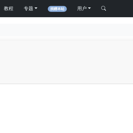
教程
专题
用户
捐赠本站