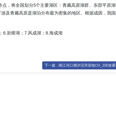
特点，将全国划分5个主要湖区：青藏高原湖群、东部平原湖
下游及青藏高原是湖泊分布最为密集的地区。根据成因，我国
；6.岩熔湖；7.风成湖；8.海成湖
下一篇 : 闽江河口潮汐沼泽湿地CO_2排放