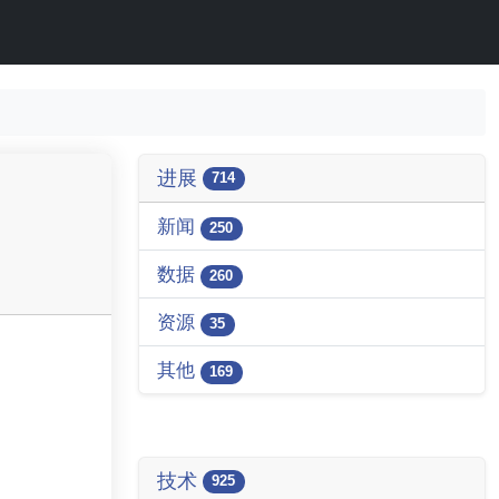
进展
714
新闻
250
数据
260
资源
35
其他
169
技术
925