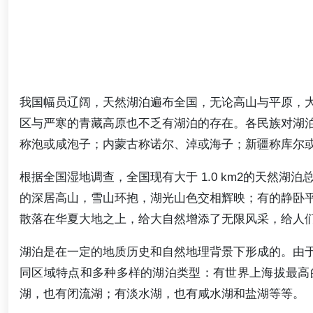
我国幅员辽阔，天然湖泊遍布全国，无论高山与平原，
区与严寒的青藏高原也不乏有湖泊的存在。各民族对湖
称泡或咸泡子；内蒙古称诺尔、淖或海子；新疆称库尔
根据全国湿地调查，全国现有大于 1.0 km2的天然湖泊总面
的深居高山，雪山环抱，湖光山色交相辉映；有的静卧
散落在华夏大地之上，给大自然增添了无限风采，给人
湖泊是在一定的地质历史和自然地理背景下形成的。由
同区域特点和多种多样的湖泊类型：有世界上海拔最高
湖，也有闭流湖；有淡水湖，也有咸水湖和盐湖等等。