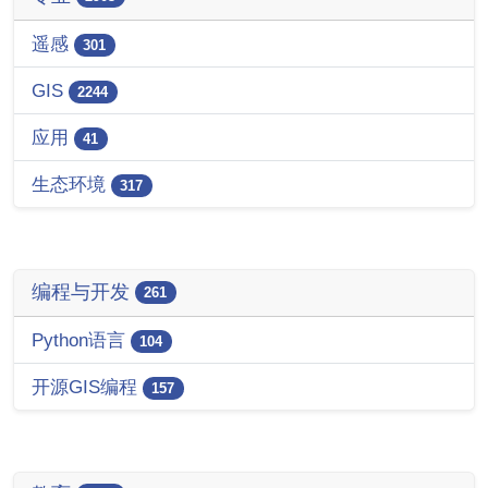
遥感
301
GIS
2244
应用
41
生态环境
317
编程与开发
261
Python语言
104
开源GIS编程
157