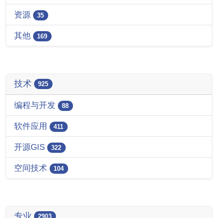
资源
35
其他
169
技术
925
编程与开发
88
软件应用
411
开源GIS
322
空间技术
104
专业
2903