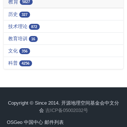
教育
5827
历史
327
技术理论
872
教育培训
16
文化
356
科普
4256
Copyright © Since 2014. 开源地理空间基金会中文分
会
吉ICP备05002032号
OSGeo 中国中心 邮件列表