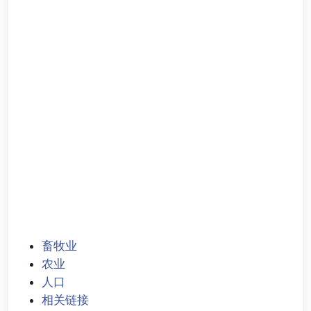
畜牧业
农业
人口
相关链接