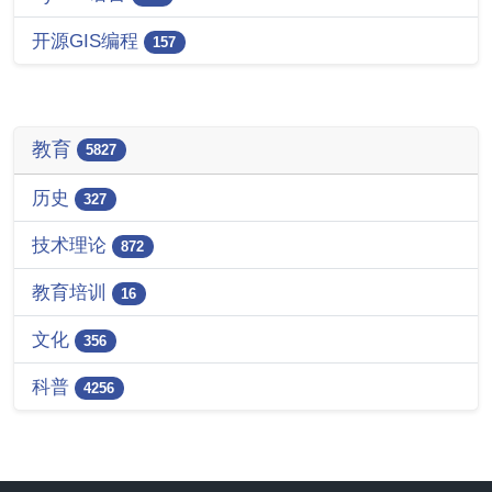
开源GIS编程
157
教育
5827
历史
327
技术理论
872
教育培训
16
文化
356
科普
4256