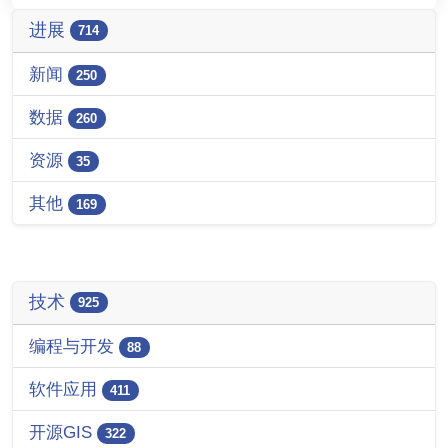
进展
714
新闻
250
数据
260
资源
35
其他
169
技术
925
编程与开发
88
软件应用
411
开源GIS
322