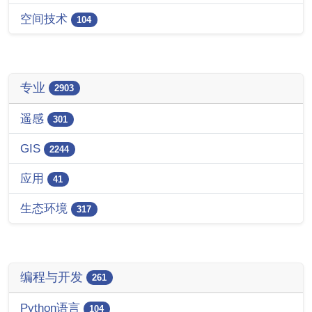
空间技术
104
专业
2903
遥感
301
GIS
2244
应用
41
生态环境
317
编程与开发
261
Python语言
104