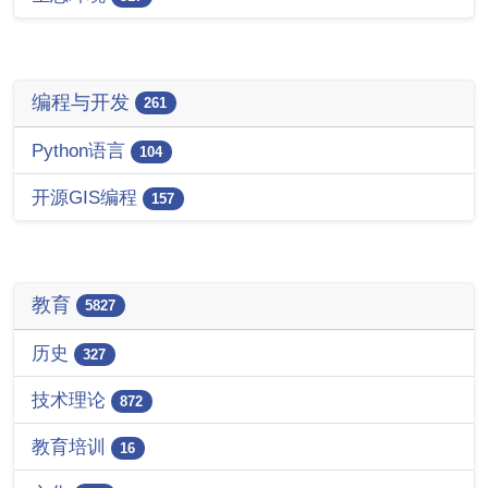
编程与开发
261
Python语言
104
开源GIS编程
157
教育
5827
历史
327
技术理论
872
教育培训
16