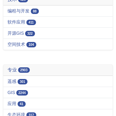
编程与开发
88
软件应用
411
开源GIS
322
空间技术
104
专业
2903
遥感
301
GIS
2244
应用
41
生态环境
317