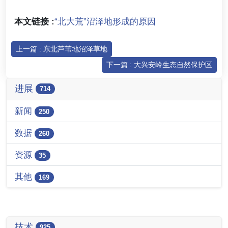
本文链接 :
“北大荒”沼泽地形成的原因
上一篇 : 东北芦苇地沼泽草地
下一篇 : 大兴安岭生态自然保护区
进展
714
新闻
250
数据
260
资源
35
其他
169
技术
925