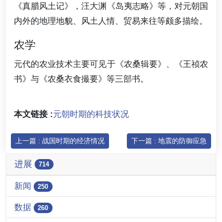
《真腊风土记》，汪大渊《岛夷志略》等，对元朝国
内外的地理地貌、风土人情、贸易来往等颇多描绘。
农学
元代的农业技术主要可见于《农桑辑要》、《王祯农
书》与《农桑衣食撮要》等三部书。
本文链接 :
元朝时期的科技状况
上一篇 : 战国时期的经济情况
下一篇 : 地震的防御应急
进展
714
新闻
250
数据
260