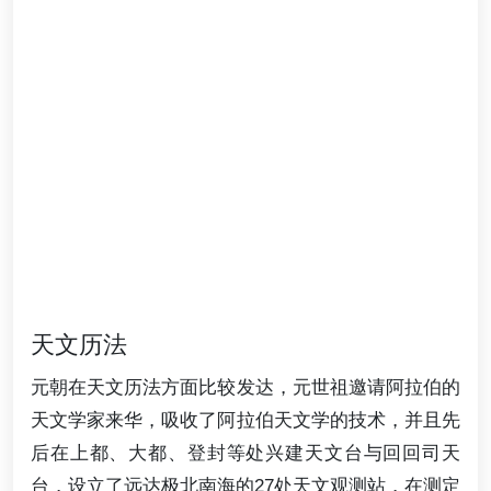
天文历法
元朝在天文历法方面比较发达，元世祖邀请阿拉伯的
天文学家来华，吸收了阿拉伯天文学的技术，并且先
后在上都、大都、登封等处兴建天文台与回回司天
台，设立了远达极北南海的27处天文观测站，在测定