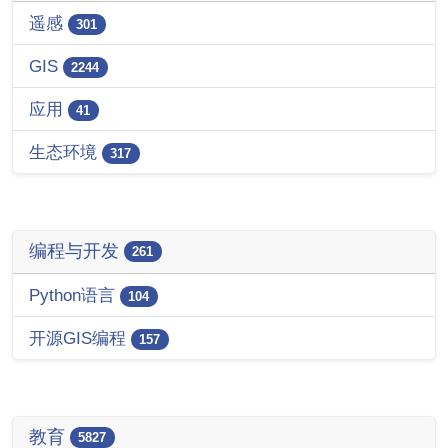
遥感
301
GIS
2244
应用
41
生态环境
317
编程与开发
261
Python语言
104
开源GIS编程
157
教育
5827