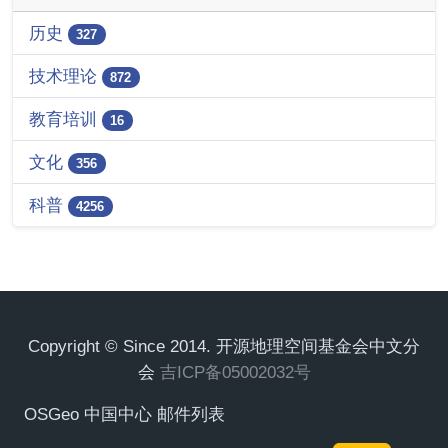
历史
327
技术理论
872
教育培训
16
文化
356
科普
4256
Copyright © Since 2014. 开源地理空间基金会中文分
会
吉ICP备05002032号
OSGeo 中国中心 邮件列表