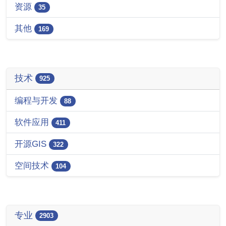
资源
35
其他
169
技术
925
编程与开发
88
软件应用
411
开源GIS
322
空间技术
104
专业
2903