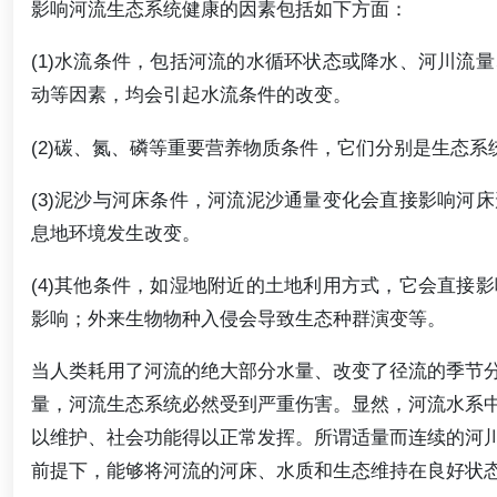
影响河流生态系统健康的因素包括如下方面：
(1)水流条件，包括河流的水循环状态或降水、河川流
动等因素，均会引起水流条件的改变。
(2)碳、氮、磷等重要营养物质条件，它们分别是生态
(3)泥沙与河床条件，河流泥沙通量变化会直接影响河
息地环境发生改变。
(4)其他条件，如湿地附近的土地利用方式，它会直接
影响；外来生物物种入侵会导致生态种群演变等。
当人类耗用了河流的绝大部分水量、改变了径流的季节
量，河流生态系统必然受到严重伤害。显然，河流水系
以维护、社会功能得以正常发挥。所谓适量而连续的河
前提下，能够将河流的河床、水质和生态维持在良好状