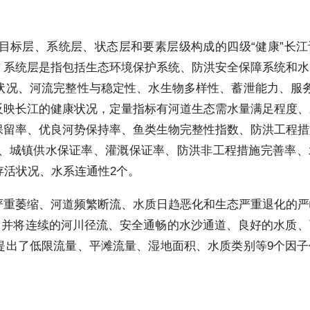
目标层、系统层、状态层和要素层级构成的四级“健康”长江
；系统层是指包括生态环境保护系统、防洪安全保障系统和水
状况、河流完整性与稳定性、水生物多样性、蓄泄能力、服务
反映长江的健康状况，定量指标有河道生态需水量满足程度、
保留率、优良河势保持率、鱼类生物完整性指数、防洪工程措
率、城镇供水保证率、灌溉保证率、防洪非工程措施完善率、
存活状况、水系连通性2个。
严重萎缩、河道频繁断流、水质日趋恶化和生态严重退化的严
，并将连续的河川径流、安全通畅的水沙通道、良好的水质
提出了低限流量、平滩流量、湿地面积、水质类别等9个因子