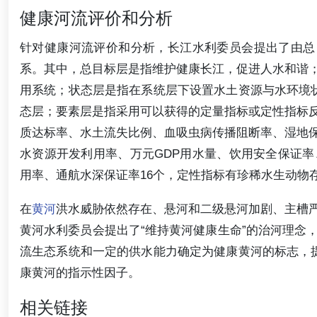
健康河流评价和分析
针对健康河流评价和分析，长江水利委员会提出了由总
系。其中，总目标层是指维护健康长江，促进人水和谐
用系统；状态层是指在系统层下设置水土资源与水环境
态层；要素层是指采用可以获得的定量指标或定性指标
质达标率、水土流失比例、血吸虫病传播阻断率、湿地
水资源开发利用率、万元GDP用水量、饮用安全保证
用率、通航水深保证率16个，定性指标有珍稀水生动物
在
黄河
洪水威胁依然存在、悬河和二级悬河加剧、主槽
黄河水利委员会提出了“维持黄河健康生命”的治河理念
流生态系统和一定的供水能力确定为健康黄河的标志，
康黄河的指示性因子。
相关链接