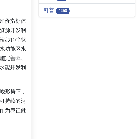
科普
4256
评价指标体
资源开发利
能力5个状
水功能区水
施完善率、
水能开发利
峻形势下，
、可持续的河
作为表征健