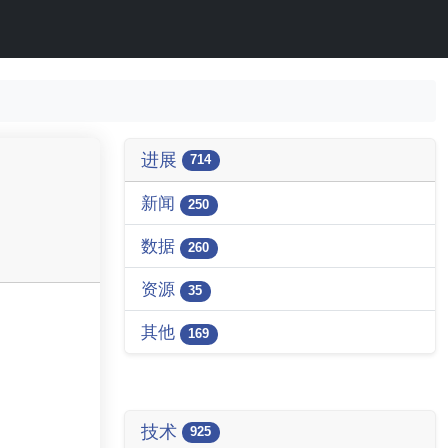
进展
714
新闻
250
数据
260
资源
35
其他
169
技术
925