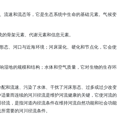
量、流速和流态等，它是生态系统中生命的基础元素。气候
系统的骨架元素、代谢元素和信息元素。
床形态、河口与近海环境；河床渠化、硬化和节点化，它会
影响湿地的规模和结构；水体和空气质量，它对生物的生存
分配和流速、污染了水体、干扰了河床形态、过多或过少改变
中适量而连续的河川径流是维护河流健康的关键，它使河流的
川径流，是指河道内径流条件在维持河流自然功能和社会功能
态所需要的河川径流条件。