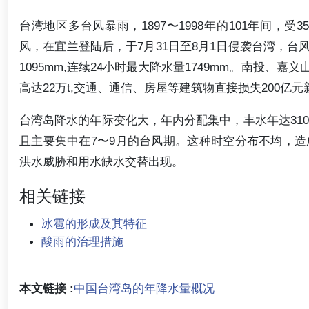
台湾地区多台风暴雨，1897〜1998年的101年间，受3
风，在宜兰登陆后，于7月31日至8月1日侵袭台湾，台风
1095mm,连续24小时最大降水量1749mm。南投
高达22万t,交通、通信、房屋等建筑物直接损失200亿元
台湾岛降水的年际变化大，年内分配集中，丰水年达3100m
且主要集中在7〜9月的台风期。这种时空分布不均，
洪水威胁和用水缺水交替出现。
相关链接
冰雹的形成及其特征
酸雨的治理措施
本文链接 :
中国台湾岛的年降水量概况