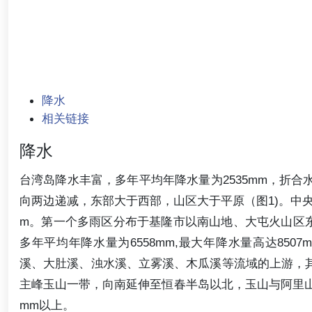
降水
相关链接
降水
台湾岛降水丰富，多年平均年降水量为2535mm，折合水量
向两边递减，东部大于西部，山区大于平原（图1)。中央
m。第一个多雨区分布于基隆市以南山地、大屯火山区
多年平均年降水量为6558mm,最大年降水量高达85
溪、大肚溪、浊水溪、立雾溪、木瓜溪等流域的上游，其
主峰玉山一带，向南延伸至恒春半岛以北，玉山与阿里山区
mm以上。