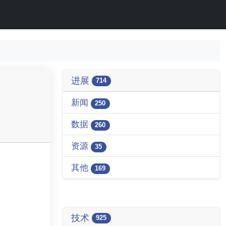
进展
714
新闻
250
数据
260
资源
35
其他
169
技术
925