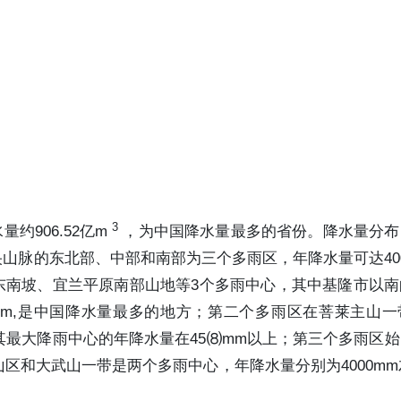
3
约906.52亿m
，为中国降水量最多的省份。降水量分布
山脉的东北部、中部和南部为三个多雨区，年降水量可达4000
东南坡、宜兰平原南部山地等3个多雨中心，其中基隆市以南
07mm,是中国降水量最多的地方；第二个多雨区在菩莱主山
最大降雨中心的年降水量在45⑻mm以上；第三个多雨区
和大武山一带是两个多雨中心，年降水量分别为4000mm左