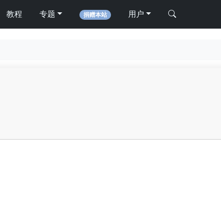
教程
专题
用户
捐赠本站