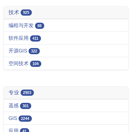
技术
925
编程与开发
88
软件应用
411
开源GIS
322
空间技术
104
专业
2903
遥感
301
GIS
2244
应用
41