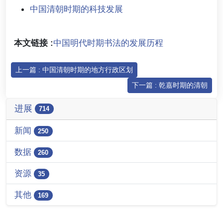
中国清朝时期的科技发展
本文链接 :
中国明代时期书法的发展历程
上一篇 : 中国清朝时期的地方行政区划
下一篇 : 乾嘉时期的清朝
进展
714
新闻
250
数据
260
资源
35
其他
169