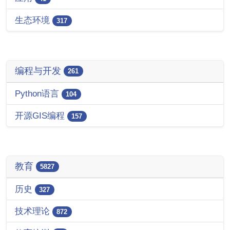
生态环境
317
编程与开发
261
Python语言
104
开源GIS编程
157
教育
5827
历史
327
技术理论
872