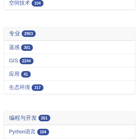
空间技术
104
专业
2903
遥感
301
GIS
2244
应用
41
生态环境
317
编程与开发
261
Python语言
104