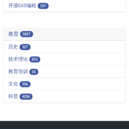
开源GIS编程
157
教育
5827
历史
327
技术理论
872
教育培训
16
文化
356
科普
4256