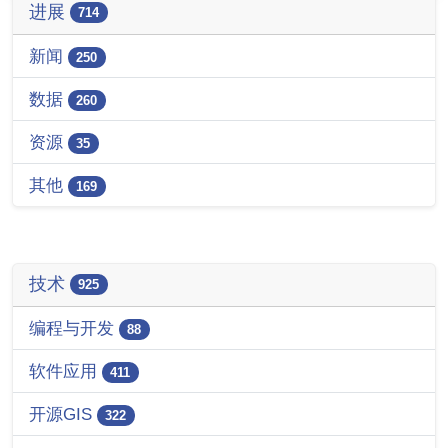
进展
714
新闻
250
数据
260
资源
35
其他
169
技术
925
编程与开发
88
软件应用
411
开源GIS
322