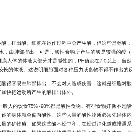
生酸，排出酸。细胞在运作过程中会产生酸，但这些是弱酸，
水，由肺部排出。可是，酸性食物所产生的酸是较强的酸（
康人体的体液大部分才是碱性的，PH值都在7.0以上。当
较长的体液。这说明细胞面对各种压力或食物不得不作出的
弱酸很容易由肺部排出，不会对人造成伤害，这就是细胞对酸
了加快把运动所产生的酸排出体外。
般人的饮食75%~90%都是酸性食物。有些食物好像不是
，你的身体就会偏向酸性。这些大量的酸性物质必须先经体内
大量的矿物质。如果这些酸不经中和，在经过消化道或排泄系