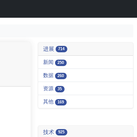
进展
714
新闻
250
数据
260
资源
35
其他
169
技术
925