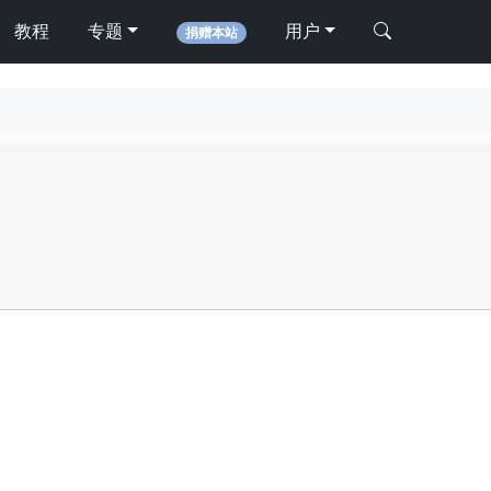
教程
专题
用户
捐赠本站