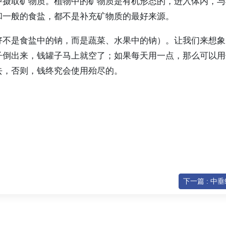
中摄取矿物质。植物中的矿物质是有机形态的，进入体内，与
和一般的食盐，都不是补充矿物质的最好来源。
好不是食盐中的钠，而是蔬菜、水果中的钠）。让我们来想象
子倒出来，钱罐子马上就空了；如果每天用一点，那么可以用
去，否则，钱终究会使用殆尽的。
下一篇 : 中