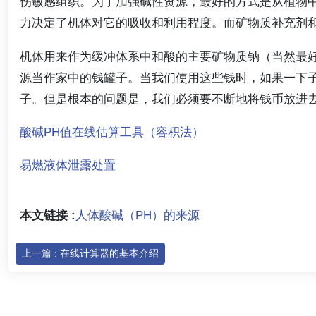
伤敏感组织。为了加强碱性资源，最好的方式是从植物
力决定了机体对它的吸收和利用程度。而矿物质补充剂
机体用来作为缓冲体系中和酸的主要矿物质钠（当然最
源当作家中的钱罐子。当我们使用这些钱时，如果一下
子。但是根本的问题是，我们必须要不断地将钱币放进
酸碱PH值在线估算工具（容积法）
易燃液体泄露处置
本文链接 :
人体酸碱（PH）的来源
上一篇 : 在线计算器的基本介绍