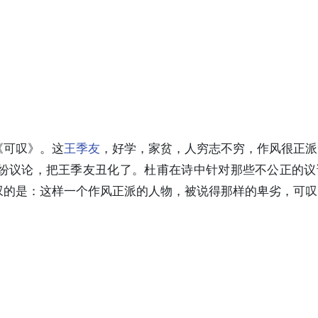
《可叹》。这
王季友
，好学，家贫，人穷志不穷，作风很正派
纷议论，把王季友丑化了。杜甫在诗中针对那些不公正的议
叹的是：这样一个作风正派的人物，被说得那样的卑劣，可叹