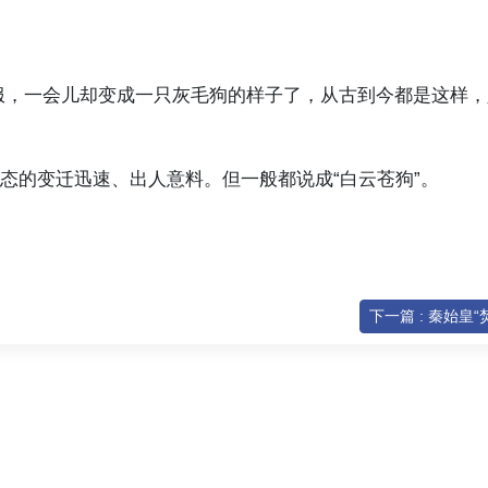
服，一会儿却变成一只灰毛狗的样子了，从古到今都是这样，
态的变迁迅速、出人意料。但一般都说成“白云苍狗”。
下一篇 : 秦始皇