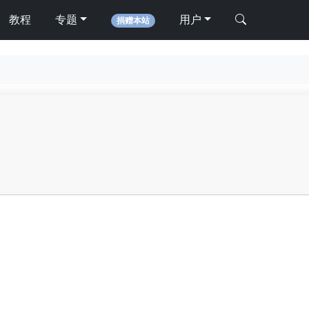
教程
专题
用户
捐赠本站