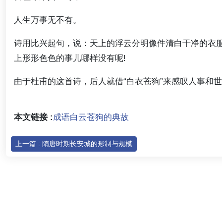
人生万事无不有。
诗用比兴起句，说：天上的浮云分明像件清白干净的衣
上形形色色的事儿哪样没有呢!
由于杜甫的这首诗，后人就借“白衣苍狗”来感叹人事和世
本文链接 :
成语白云苍狗的典故
上一篇 : 隋唐时期长安城的形制与规模