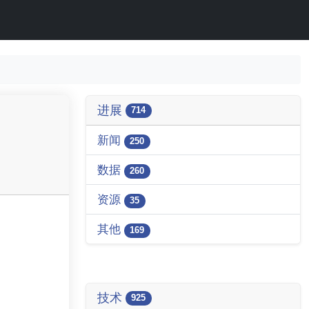
进展
714
新闻
250
数据
260
资源
35
其他
169
技术
925