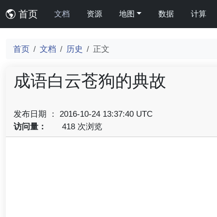
首页
文档
资源
地图
数据
计算
首页
文档
历史
正文
成语白云苍狗的典故
发布日期 ： 2016-10-24 13:37:40 UTC
访问量：
418 次浏览