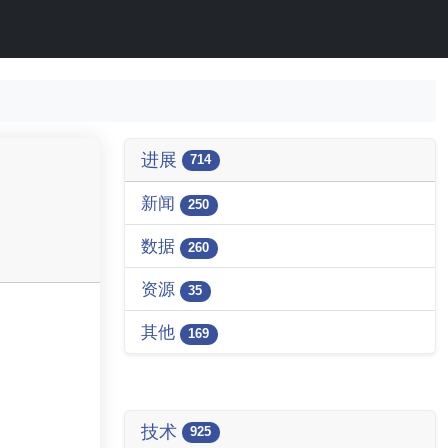
进展
714
新闻
250
数据
260
资源
35
其他
169
技术
925