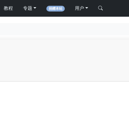
教程
专题
用户
捐赠本站