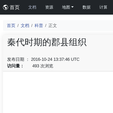
首页
文档
资源
地图
数据
计算
首页
文档
科普
正文
秦代时期的郡县组织
发布日期 ： 2016-10-24 13:37:46 UTC
访问量：
493 次浏览