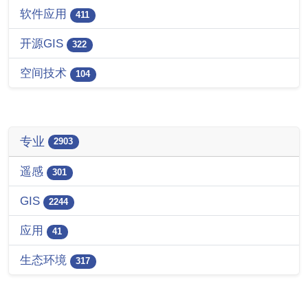
软件应用
411
开源GIS
322
空间技术
104
专业
2903
遥感
301
GIS
2244
应用
41
生态环境
317