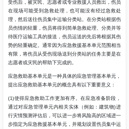
受伤后，被灾民、志愿者或专业救援人员救出，伤员
在现场可能受到急救处理，也可能没有经过急救处
理，然后送往伤员集中运输分类站。在分类站根据伤
员伤情的轻重，伤员将得到简单急救处理、分类并等
待医疗运输工具的接送，伤员运送的先后将根据其伤
势的轻重确定。通常因为应急救援基本单元范围相当
有限，将伤员从受伤现场送到分类站的任务主要是在
志愿者或灾民的帮助下完成的。
应急救助基本单元是一种具体的应急管理基本单元，
提出应急救助基本单元的概念具有以下重要意义：
(1)使得应急救助工作更加有序。在应急准备阶段，
通过对应急管理单元内相关实体（例如：建筑物)进
行灾情预测评估后，可以进一步将风险高的区域进一
步指定为应急救援基本单元，并规划设置伤员集中运