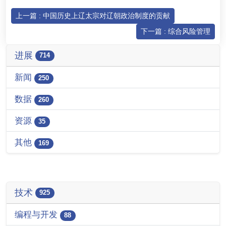
上一篇 : 中国历史上辽太宗对辽朝政治制度的贡献
下一篇 : 综合风险管理
进展
714
新闻
250
数据
260
资源
35
其他
169
技术
925
编程与开发
88