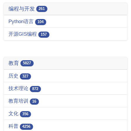
编程与开发
261
Python语言
104
开源GIS编程
157
教育
5827
历史
327
技术理论
872
教育培训
16
文化
356
科普
4256