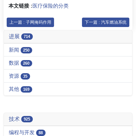
本文链接 :
医疗保险的分类
上一篇 : 子网掩码作用
下一篇 : 汽车燃油系统
进展
714
新闻
250
数据
260
资源
35
其他
169
技术
925
编程与开发
88