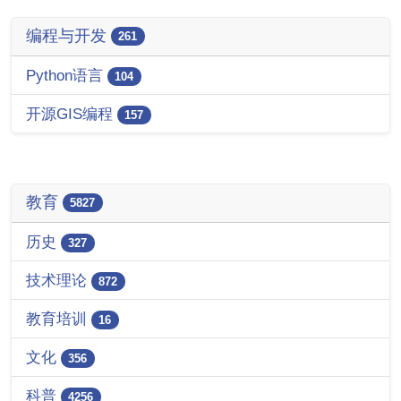
编程与开发
261
Python语言
104
开源GIS编程
157
教育
5827
历史
327
技术理论
872
教育培训
16
文化
356
科普
4256