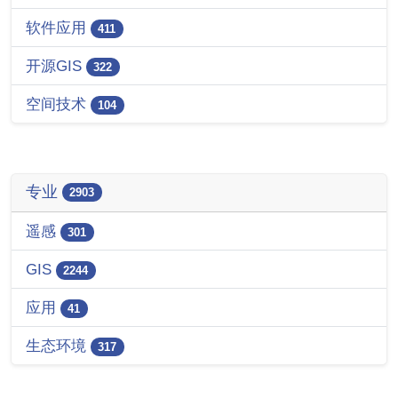
软件应用
411
开源GIS
322
空间技术
104
专业
2903
遥感
301
GIS
2244
应用
41
生态环境
317