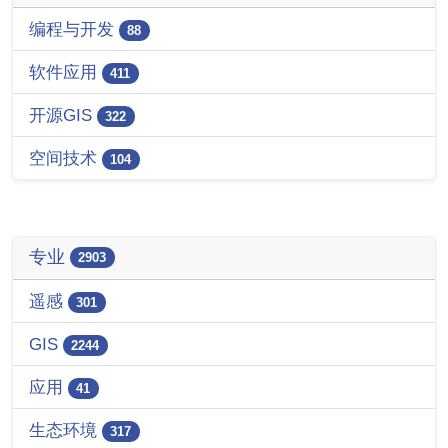
编程与开发
88
软件应用
411
开源GIS
322
空间技术
104
专业
2903
遥感
301
GIS
2244
应用
41
生态环境
317