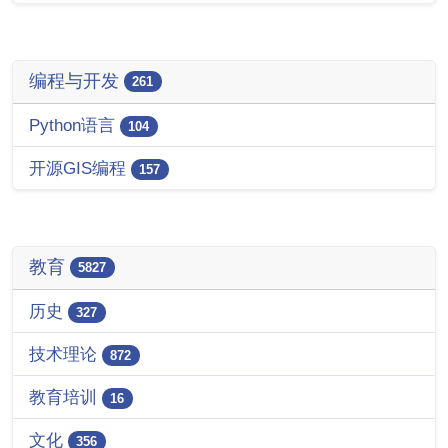
编程与开发
261
Python语言
104
开源GIS编程
157
教育
5827
历史
327
技术理论
872
教育培训
16
文化
356